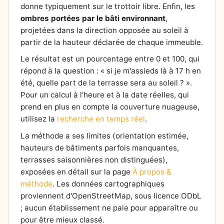
donne typiquement sur le trottoir libre. Enfin, les
ombres portées par le bâti environnant
,
projetées dans la direction opposée au soleil à
partir de la hauteur déclarée de chaque immeuble.
Le résultat est un pourcentage entre 0 et 100, qui
répond à la question : « si je m'assieds là à 17 h en
été, quelle part de la terrasse sera au soleil ? ».
Pour un calcul à l'heure et à la date réelles, qui
prend en plus en compte la couverture nuageuse,
utilisez la
recherche en temps réel
.
La méthode a ses limites (orientation estimée,
hauteurs de bâtiments parfois manquantes,
terrasses saisonnières non distinguées),
exposées en détail sur la page
À propos &
méthode
. Les données cartographiques
proviennent d'OpenStreetMap, sous licence ODbL
; aucun établissement ne paie pour apparaître ou
pour être mieux classé.