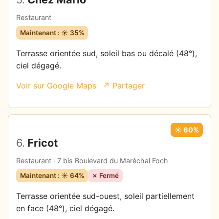
Restaurant
Maintenant : ☀️ 35%
Terrasse orientée sud, soleil bas ou décalé (48°),
ciel dégagé.
Voir sur Google Maps
↗ Partager
☀️ 60%
6.
Fricot
Restaurant · 7 bis Boulevard du Maréchal Foch
Maintenant : ☀️ 64%
✗ Fermé
Terrasse orientée sud-ouest, soleil partiellement
en face (48°), ciel dégagé.