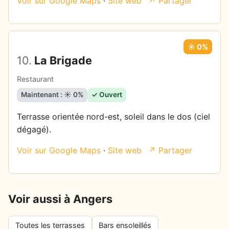
Voir sur Google Maps
·
Site web
↗ Partager
☀️ 0%
10.
La Brigade
Restaurant
Maintenant : ☀️ 0%
✓ Ouvert
Terrasse orientée nord-est, soleil dans le dos (ciel
dégagé).
Voir sur Google Maps
·
Site web
↗ Partager
Voir aussi à Angers
Toutes les terrasses
Bars ensoleillés