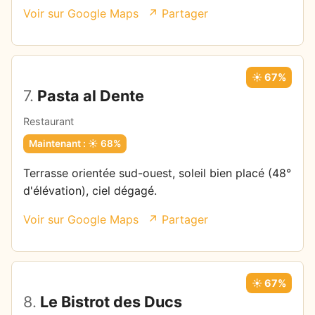
Voir sur Google Maps
↗ Partager
☀️ 67%
7.
Pasta al Dente
Restaurant
Maintenant : ☀️ 68%
Terrasse orientée sud-ouest, soleil bien placé (48°
d'élévation), ciel dégagé.
Voir sur Google Maps
↗ Partager
☀️ 67%
8.
Le Bistrot des Ducs