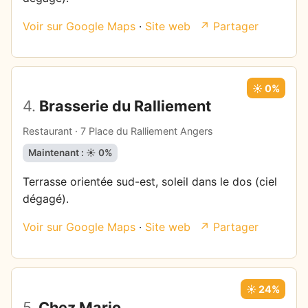
Voir sur Google Maps
·
Site web
↗ Partager
☀️ 0%
4.
Brasserie du Ralliement
Restaurant · 7 Place du Ralliement Angers
Maintenant : ☀️ 0%
Terrasse orientée sud-est, soleil dans le dos (ciel
dégagé).
Voir sur Google Maps
·
Site web
↗ Partager
☀️ 24%
5.
Chez Mario