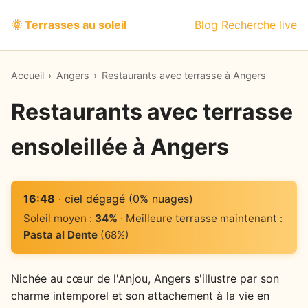
🌞 Terrasses au soleil
Blog
Recherche live
Accueil
›
Angers
›
Restaurants avec terrasse à Angers
Restaurants avec terrasse
ensoleillée à Angers
16:48
· ciel dégagé (0% nuages)
Soleil moyen :
34%
· Meilleure terrasse maintenant :
Pasta al Dente
(68%)
Nichée au cœur de l'Anjou, Angers s'illustre par son
charme intemporel et son attachement à la vie en