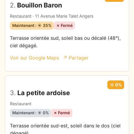
2.
Bouillon Baron
Restaurant · 11 Avenue Marie Talet Angers
Maintenant : ☀️ 35%
✗ Fermé
Terrasse orientée sud, soleil bas ou décalé (48°),
ciel dégagé.
Voir sur Google Maps
↗ Partager
☀️ 0%
3.
La petite ardoise
Restaurant
Maintenant : ☀️ 0%
✗ Fermé
Terrasse orientée sud-est, soleil dans le dos (ciel
dégagé).