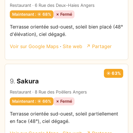
Restaurant · 6 Rue des Deux-Haies Angers
Maintenant : ☀️ 68%
✗ Fermé
Terrasse orientée sud-ouest, soleil bien placé (48°
d'élévation), ciel dégagé.
Voir sur Google Maps
·
Site web
↗ Partager
☀️ 63%
9.
Sakura
Restaurant · 8 Rue des Poëliers Angers
Maintenant : ☀️ 66%
✗ Fermé
Terrasse orientée sud-ouest, soleil partiellement
en face (48°), ciel dégagé.