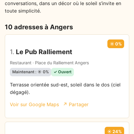
conversations, dans un décor où le soleil s’invite en
toute simplicité.
10 adresses à Angers
☀️ 0%
1.
Le Pub Ralliement
Restaurant · Place du Ralliement Angers
Maintenant : ☀️ 0%
✓ Ouvert
Terrasse orientée sud-est, soleil dans le dos (ciel
dégagé).
Voir sur Google Maps
↗ Partager
☀️ 24%