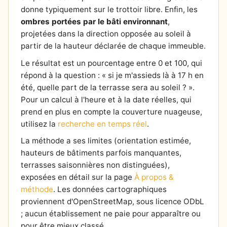
donne typiquement sur le trottoir libre. Enfin, les
ombres portées par le bâti environnant
,
projetées dans la direction opposée au soleil à
partir de la hauteur déclarée de chaque immeuble.
Le résultat est un pourcentage entre 0 et 100, qui
répond à la question : « si je m'assieds là à 17 h en
été, quelle part de la terrasse sera au soleil ? ».
Pour un calcul à l'heure et à la date réelles, qui
prend en plus en compte la couverture nuageuse,
utilisez la
recherche en temps réel
.
La méthode a ses limites (orientation estimée,
hauteurs de bâtiments parfois manquantes,
terrasses saisonnières non distinguées),
exposées en détail sur la page
À propos &
méthode
. Les données cartographiques
proviennent d'OpenStreetMap, sous licence ODbL
; aucun établissement ne paie pour apparaître ou
pour être mieux classé.