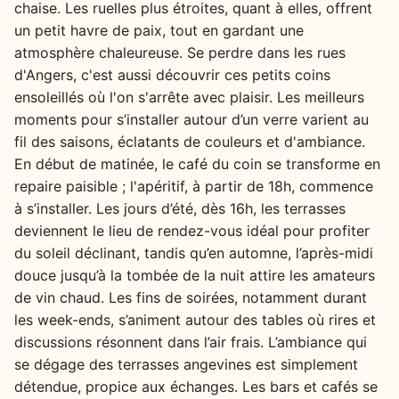
chaise. Les ruelles plus étroites, quant à elles, offrent
un petit havre de paix, tout en gardant une
atmosphère chaleureuse. Se perdre dans les rues
d'Angers, c'est aussi découvrir ces petits coins
ensoleillés où l'on s'arrête avec plaisir. Les meilleurs
moments pour s’installer autour d’un verre varient au
fil des saisons, éclatants de couleurs et d'ambiance.
En début de matinée, le café du coin se transforme en
repaire paisible ; l'apéritif, à partir de 18h, commence
à s’installer. Les jours d’été, dès 16h, les terrasses
deviennent le lieu de rendez-vous idéal pour profiter
du soleil déclinant, tandis qu’en automne, l’après-midi
douce jusqu’à la tombée de la nuit attire les amateurs
de vin chaud. Les fins de soirées, notamment durant
les week-ends, s’animent autour des tables où rires et
discussions résonnent dans l’air frais. L’ambiance qui
se dégage des terrasses angevines est simplement
détendue, propice aux échanges. Les bars et cafés se