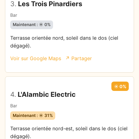
3.
Les Trois Pinardiers
Bar
Maintenant : ☀️ 0%
Terrasse orientée nord, soleil dans le dos (ciel
dégagé).
Voir sur Google Maps
↗ Partager
☀️ 0%
4.
L'Alambic Electric
Bar
Maintenant : ☀️ 31%
Terrasse orientée nord-est, soleil dans le dos (ciel
dégagé).