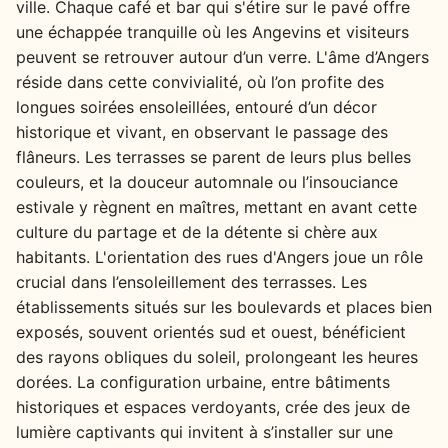
ville. Chaque café et bar qui s'étire sur le pavé offre
une échappée tranquille où les Angevins et visiteurs
peuvent se retrouver autour d’un verre. L'âme d’Angers
réside dans cette convivialité, où l’on profite des
longues soirées ensoleillées, entouré d’un décor
historique et vivant, en observant le passage des
flâneurs. Les terrasses se parent de leurs plus belles
couleurs, et la douceur automnale ou l’insouciance
estivale y règnent en maîtres, mettant en avant cette
culture du partage et de la détente si chère aux
habitants. L'orientation des rues d'Angers joue un rôle
crucial dans l’ensoleillement des terrasses. Les
établissements situés sur les boulevards et places bien
exposés, souvent orientés sud et ouest, bénéficient
des rayons obliques du soleil, prolongeant les heures
dorées. La configuration urbaine, entre bâtiments
historiques et espaces verdoyants, crée des jeux de
lumière captivants qui invitent à s’installer sur une