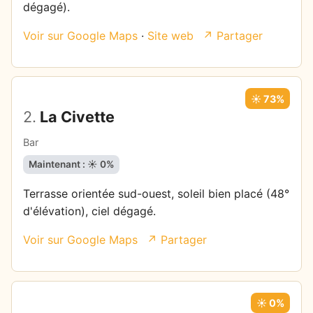
dégagé).
Voir sur Google Maps
·
Site web
↗ Partager
☀️ 73%
2.
La Civette
Bar
Maintenant : ☀️ 0%
Terrasse orientée sud-ouest, soleil bien placé (48°
d'élévation), ciel dégagé.
Voir sur Google Maps
↗ Partager
☀️ 0%