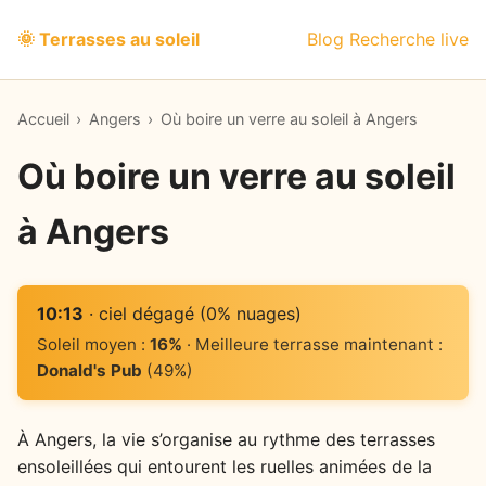
🌞 Terrasses au soleil
Blog
Recherche live
Accueil
›
Angers
›
Où boire un verre au soleil à Angers
Où boire un verre au soleil
à Angers
10:13
· ciel dégagé (0% nuages)
Soleil moyen :
16%
· Meilleure terrasse maintenant :
Donald's Pub
(49%)
À Angers, la vie s’organise au rythme des terrasses
ensoleillées qui entourent les ruelles animées de la