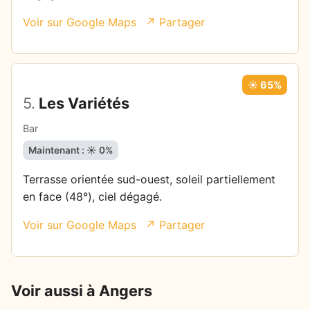
Voir sur Google Maps
↗ Partager
☀️ 65%
5.
Les Variétés
Bar
Maintenant : ☀️ 0%
Terrasse orientée sud-ouest, soleil partiellement
en face (48°), ciel dégagé.
Voir sur Google Maps
↗ Partager
Voir aussi à Angers