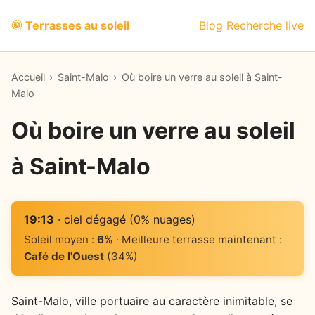
🌞 Terrasses au soleil
Blog
Recherche live
Accueil
›
Saint-Malo
›
Où boire un verre au soleil à Saint-
Malo
Où boire un verre au soleil
à Saint-Malo
19:13
· ciel dégagé (0% nuages)
Soleil moyen :
6%
· Meilleure terrasse maintenant :
Café de l'Ouest
(34%)
Saint-Malo, ville portuaire au caractère inimitable, se