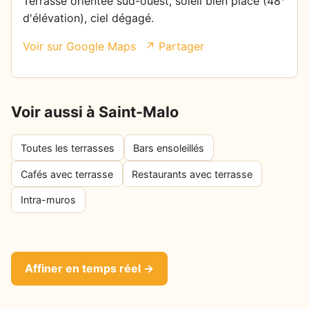
Terrasse orientée sud-ouest, soleil bien placé (48°
d'élévation), ciel dégagé.
Voir sur Google Maps
↗ Partager
Voir aussi à Saint-Malo
Toutes les terrasses
Bars ensoleillés
Cafés avec terrasse
Restaurants avec terrasse
Intra-muros
Affiner en temps réel →