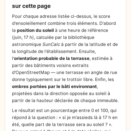
sur cette page
Pour chaque adresse listée ci-dessus, le score
d'ensoleillement combine trois éléments. D'abord
la
position du soleil
à une heure de référence
(juin, 17 h), calculée par la bibliothèque
astronomique
SunCalc
à partir de la latitude et de
la longitude de l'établissement. Ensuite,
l'
orientation probable de la terrasse
, estimée à
partir des bâtiments voisins extraits
d'OpenStreetMap — une terrasse en angle de rue
donne typiquement sur le trottoir libre. Enfin, les
ombres portées par le bâti environnant
,
projetées dans la direction opposée au soleil à
partir de la hauteur déclarée de chaque immeuble.
Le résultat est un pourcentage entre 0 et 100, qui
répond à la question : « si je m'assieds là à 17 h en
été, quelle part de la terrasse sera au soleil ? ».