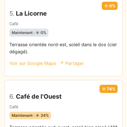
☀️ 0%
5.
La Licorne
Café
Maintenant : ☀️ 0%
Terrasse orientée nord-est, soleil dans le dos (ciel
dégagé).
Voir sur Google Maps
↗ Partager
☀️ 74%
6.
Café de l'Ouest
Café
Maintenant : ☀️ 34%