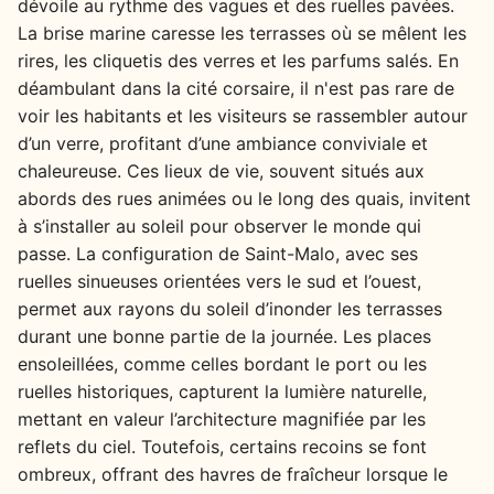
dévoile au rythme des vagues et des ruelles pavées.
La brise marine caresse les terrasses où se mêlent les
rires, les cliquetis des verres et les parfums salés. En
déambulant dans la cité corsaire, il n'est pas rare de
voir les habitants et les visiteurs se rassembler autour
d’un verre, profitant d’une ambiance conviviale et
chaleureuse. Ces lieux de vie, souvent situés aux
abords des rues animées ou le long des quais, invitent
à s’installer au soleil pour observer le monde qui
passe. La configuration de Saint-Malo, avec ses
ruelles sinueuses orientées vers le sud et l’ouest,
permet aux rayons du soleil d’inonder les terrasses
durant une bonne partie de la journée. Les places
ensoleillées, comme celles bordant le port ou les
ruelles historiques, capturent la lumière naturelle,
mettant en valeur l’architecture magnifiée par les
reflets du ciel. Toutefois, certains recoins se font
ombreux, offrant des havres de fraîcheur lorsque le