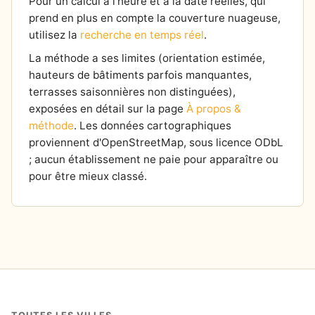
Pour un calcul à l'heure et à la date réelles, qui
prend en plus en compte la couverture nuageuse,
utilisez la
recherche en temps réel
.
La méthode a ses limites (orientation estimée,
hauteurs de bâtiments parfois manquantes,
terrasses saisonnières non distinguées),
exposées en détail sur la page
À propos &
méthode
. Les données cartographiques
proviennent d'OpenStreetMap, sous licence ODbL
; aucun établissement ne paie pour apparaître ou
pour être mieux classé.