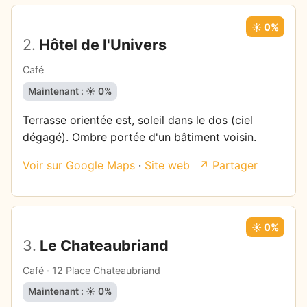
☀️ 0%
2.
Hôtel de l'Univers
Café
Maintenant : ☀️ 0%
Terrasse orientée est, soleil dans le dos (ciel
dégagé). Ombre portée d'un bâtiment voisin.
Voir sur Google Maps
·
Site web
↗ Partager
☀️ 0%
3.
Le Chateaubriand
Café · 12 Place Chateaubriand
Maintenant : ☀️ 0%