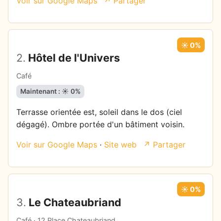
Voir sur Google Maps
↗ Partager
☀️ 0%
2.
Hôtel de l'Univers
Café
Maintenant : ☀️ 0%
Terrasse orientée est, soleil dans le dos (ciel
dégagé). Ombre portée d'un bâtiment voisin.
Voir sur Google Maps
·
Site web
↗ Partager
☀️ 0%
3.
Le Chateaubriand
Café · 12 Place Chateaubriand