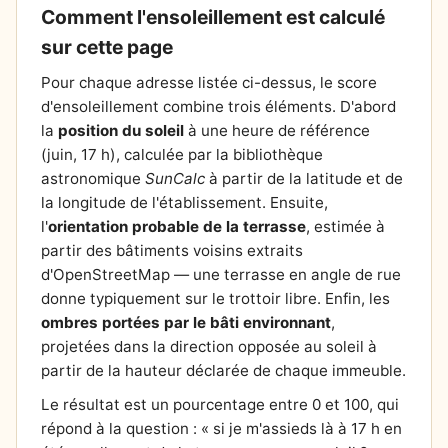
Comment l'ensoleillement est calculé
sur cette page
Pour chaque adresse listée ci-dessus, le score
d'ensoleillement combine trois éléments. D'abord
la
position du soleil
à une heure de référence
(juin, 17 h), calculée par la bibliothèque
astronomique
SunCalc
à partir de la latitude et de
la longitude de l'établissement. Ensuite,
l'
orientation probable de la terrasse
, estimée à
partir des bâtiments voisins extraits
d'OpenStreetMap — une terrasse en angle de rue
donne typiquement sur le trottoir libre. Enfin, les
ombres portées par le bâti environnant
,
projetées dans la direction opposée au soleil à
partir de la hauteur déclarée de chaque immeuble.
Le résultat est un pourcentage entre 0 et 100, qui
répond à la question : « si je m'assieds là à 17 h en