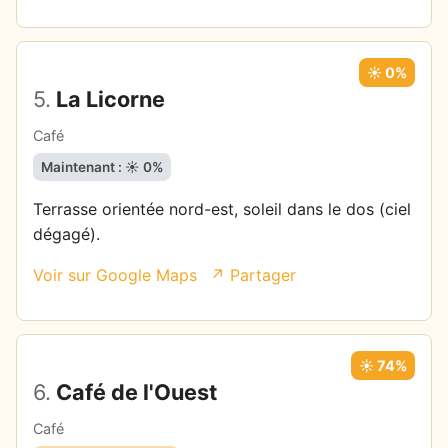
☀️ 0%
5.
La Licorne
Café
Maintenant : ☀️ 0%
Terrasse orientée nord-est, soleil dans le dos (ciel
dégagé).
Voir sur Google Maps
↗ Partager
☀️ 74%
6.
Café de l'Ouest
Café