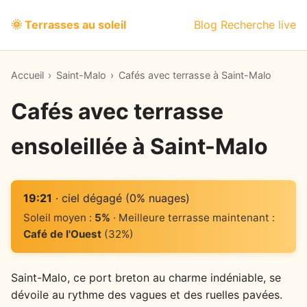
🌞 Terrasses au soleil
Blog
Recherche live
Accueil
›
Saint-Malo
›
Cafés avec terrasse à Saint-Malo
Cafés avec terrasse
ensoleillée à Saint-Malo
19:21
· ciel dégagé (0% nuages)
Soleil moyen :
5%
· Meilleure terrasse maintenant :
Café de l'Ouest
(32%)
Saint-Malo, ce port breton au charme indéniable, se
dévoile au rythme des vagues et des ruelles pavées.