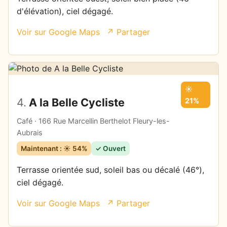
d'élévation), ciel dégagé.
Voir sur Google Maps
↗ Partager
☀️
4.
A la Belle Cycliste
21%
Café · 166 Rue Marcellin Berthelot Fleury-les-
Aubrais
Maintenant : ☀️ 54%
✓ Ouvert
Terrasse orientée sud, soleil bas ou décalé (46°),
ciel dégagé.
Voir sur Google Maps
↗ Partager