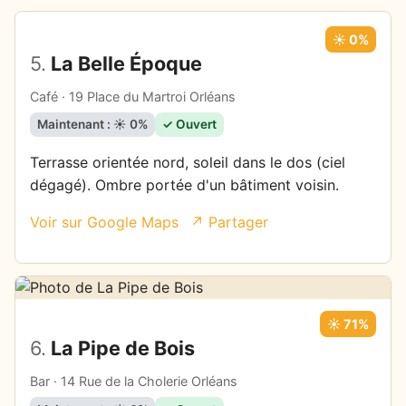
☀️ 0%
5.
La Belle Époque
Café · 19 Place du Martroi Orléans
Maintenant : ☀️ 0%
✓ Ouvert
Terrasse orientée nord, soleil dans le dos (ciel
dégagé). Ombre portée d'un bâtiment voisin.
Voir sur Google Maps
↗ Partager
☀️ 71%
6.
La Pipe de Bois
Bar · 14 Rue de la Cholerie Orléans