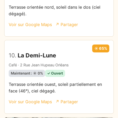
Terrasse orientée nord, soleil dans le dos (ciel
dégagé).
Voir sur Google Maps
↗ Partager
☀️ 65%
10.
La Demi-Lune
Café · 2 Rue Jean Hupeau Orléans
Maintenant : ☀️ 0%
✓ Ouvert
Terrasse orientée ouest, soleil partiellement en
face (46°), ciel dégagé.
Voir sur Google Maps
↗ Partager