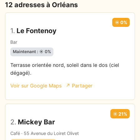
12 adresses à Orléans
☀️ 0%
1.
Le Fontenoy
Bar
Maintenant : ☀️ 0%
Terrasse orientée nord, soleil dans le dos (ciel
dégagé).
Voir sur Google Maps
↗ Partager
☀️ 21%
2.
Mickey Bar
Café · 55 Avenue du Loiret Olivet