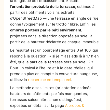
la longitude de l'établissement. Ensuite,
l'
orientation probable de la terrasse
, estimée à
partir des bâtiments voisins extraits
d'OpenStreetMap — une terrasse en angle de rue
donne typiquement sur le trottoir libre. Enfin, les
ombres portées par le bâti environnant
,
projetées dans la direction opposée au soleil à
partir de la hauteur déclarée de chaque immeuble.
Le résultat est un pourcentage entre 0 et 100, qui
répond à la question : « si je m'assieds là à 17 h en
été, quelle part de la terrasse sera au soleil ? ».
Pour un calcul à l'heure et à la date réelles, qui
prend en plus en compte la couverture nuageuse,
utilisez la
recherche en temps réel
.
La méthode a ses limites (orientation estimée,
hauteurs de bâtiments parfois manquantes,
terrasses saisonnières non distinguées),
exposées en détail sur la page
À propos &