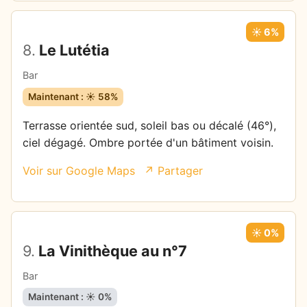
☀️ 6%
8.
Le Lutétia
Bar
Maintenant : ☀️ 58%
Terrasse orientée sud, soleil bas ou décalé (46°),
ciel dégagé. Ombre portée d'un bâtiment voisin.
Voir sur Google Maps
↗ Partager
☀️ 0%
9.
La Vinithèque au n°7
Bar
Maintenant : ☀️ 0%