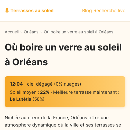
🌞 Terrasses au soleil
Blog
Recherche live
Accueil
›
Orléans
›
Où boire un verre au soleil à Orléans
Où boire un verre au soleil
à Orléans
12:04
· ciel dégagé (0% nuages)
Soleil moyen :
22%
· Meilleure terrasse maintenant :
Le Lutétia
(58%)
Nichée au cœur de la France, Orléans offre une
atmosphère dynamique où la ville et ses terrasses se