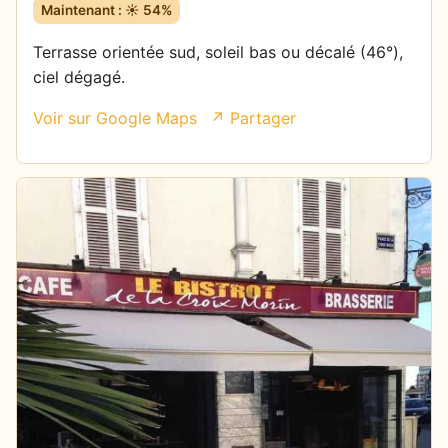
Maintenant : ☀️ 54%
Terrasse orientée sud, soleil bas ou décalé (46°),
ciel dégagé.
Voir sur Google Maps
↗ Partager