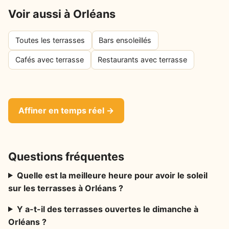
Voir aussi à Orléans
Toutes les terrasses
Bars ensoleillés
Cafés avec terrasse
Restaurants avec terrasse
Affiner en temps réel →
Questions fréquentes
Quelle est la meilleure heure pour avoir le soleil
sur les terrasses à Orléans ?
Y a-t-il des terrasses ouvertes le dimanche à
Orléans ?