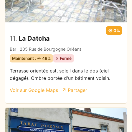
☀️ 0%
11.
La Datcha
Bar · 205 Rue de Bourgogne Orléans
Maintenant : ☀️ 49%
✗ Fermé
Terrasse orientée est, soleil dans le dos (ciel
dégagé). Ombre portée d'un bâtiment voisin.
Voir sur Google Maps
↗ Partager