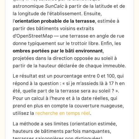
astronomique
SunCalc
à partir de la latitude et de
la longitude de l'établissement. Ensuite,
l'
orientation probable de la terrasse
, estimée à
partir des bâtiments voisins extraits
d'OpenStreetMap — une terrasse en angle de rue
donne typiquement sur le trottoir libre. Enfin, les
ombres portées par le bâti environnant
,
projetées dans la direction opposée au soleil à
partir de la hauteur déclarée de chaque immeuble.
Le résultat est un pourcentage entre 0 et 100, qui
répond à la question : « si je m'assieds là à 17 h en
été, quelle part de la terrasse sera au soleil ? ».
Pour un calcul à l'heure et à la date réelles, qui
prend en plus en compte la couverture nuageuse,
utilisez la
recherche en temps réel
.
La méthode a ses limites (orientation estimée,
hauteurs de bâtiments parfois manquantes,
terrasses saisonnières non distinguées),