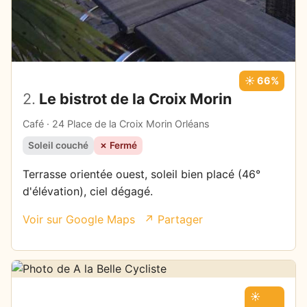
☀️ 66%
2.
Le bistrot de la Croix Morin
Café · 24 Place de la Croix Morin Orléans
Soleil couché
✗ Fermé
Terrasse orientée ouest, soleil bien placé (46°
d'élévation), ciel dégagé.
Voir sur Google Maps
↗ Partager
☀️