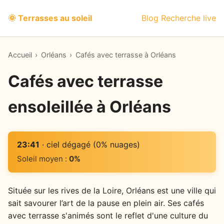
🌞 Terrasses au soleil
Blog
Recherche live
Accueil
›
Orléans
›
Cafés avec terrasse à Orléans
Cafés avec terrasse
ensoleillée à Orléans
23:41
· ciel dégagé (0% nuages)
Soleil moyen :
0%
Située sur les rives de la Loire, Orléans est une ville qui
sait savourer l’art de la pause en plein air. Ses cafés
avec terrasse s'animés sont le reflet d'une culture du