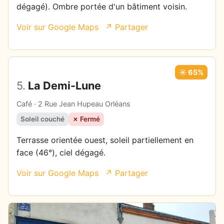
dégagé). Ombre portée d'un bâtiment voisin.
Voir sur Google Maps
↗ Partager
☀️ 65%
5.
La Demi-Lune
Café · 2 Rue Jean Hupeau Orléans
Soleil couché
✗ Fermé
Terrasse orientée ouest, soleil partiellement en
face (46°), ciel dégagé.
Voir sur Google Maps
↗ Partager