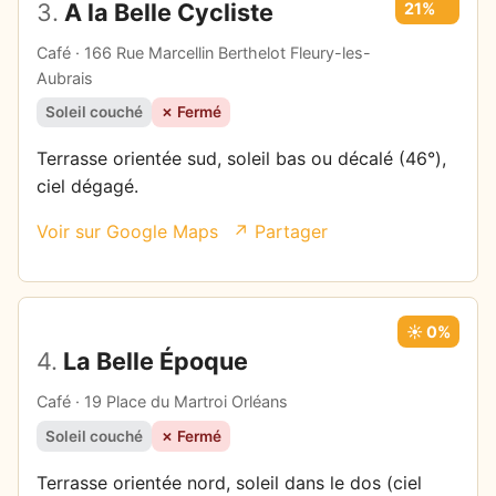
3.
A la Belle Cycliste
21%
Café · 166 Rue Marcellin Berthelot Fleury-les-
Aubrais
Soleil couché
✗ Fermé
Terrasse orientée sud, soleil bas ou décalé (46°),
ciel dégagé.
Voir sur Google Maps
↗ Partager
☀️ 0%
4.
La Belle Époque
Café · 19 Place du Martroi Orléans
Soleil couché
✗ Fermé
Terrasse orientée nord, soleil dans le dos (ciel