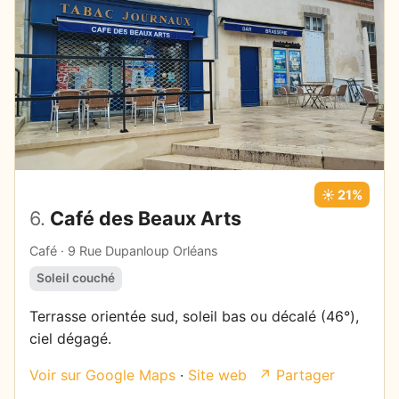
☀️ 21%
6.
Café des Beaux Arts
Café · 9 Rue Dupanloup Orléans
Soleil couché
Terrasse orientée sud, soleil bas ou décalé (46°),
ciel dégagé.
Voir sur Google Maps
·
Site web
↗ Partager