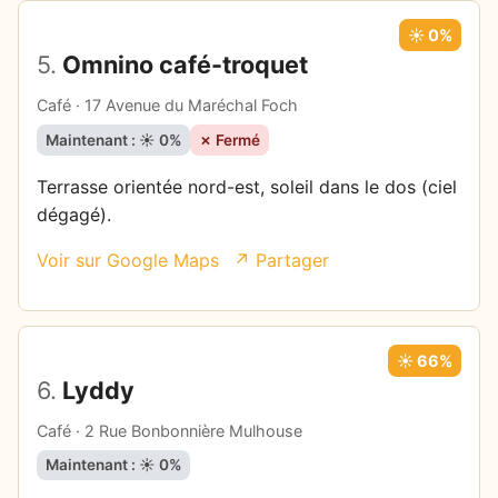
☀️ 0%
5.
Omnino café-troquet
Café · 17 Avenue du Maréchal Foch
Maintenant : ☀️ 0%
✗ Fermé
Terrasse orientée nord-est, soleil dans le dos (ciel
dégagé).
Voir sur Google Maps
↗ Partager
☀️ 66%
6.
Lyddy
Café · 2 Rue Bonbonnière Mulhouse
Maintenant : ☀️ 0%