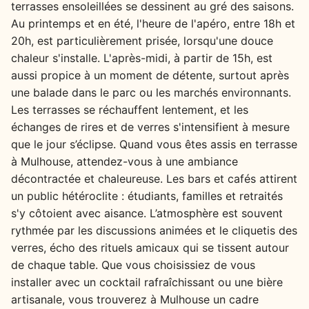
terrasses ensoleillées se dessinent au gré des saisons.
Au printemps et en été, l'heure de l'apéro, entre 18h et
20h, est particulièrement prisée, lorsqu'une douce
chaleur s'installe. L'après-midi, à partir de 15h, est
aussi propice à un moment de détente, surtout après
une balade dans le parc ou les marchés environnants.
Les terrasses se réchauffent lentement, et les
échanges de rires et de verres s'intensifient à mesure
que le jour s’éclipse. Quand vous êtes assis en terrasse
à Mulhouse, attendez-vous à une ambiance
décontractée et chaleureuse. Les bars et cafés attirent
un public hétéroclite : étudiants, familles et retraités
s'y côtoient avec aisance. L’atmosphère est souvent
rythmée par les discussions animées et le cliquetis des
verres, écho des rituels amicaux qui se tissent autour
de chaque table. Que vous choisissiez de vous
installer avec un cocktail rafraîchissant ou une bière
artisanale, vous trouverez à Mulhouse un cadre