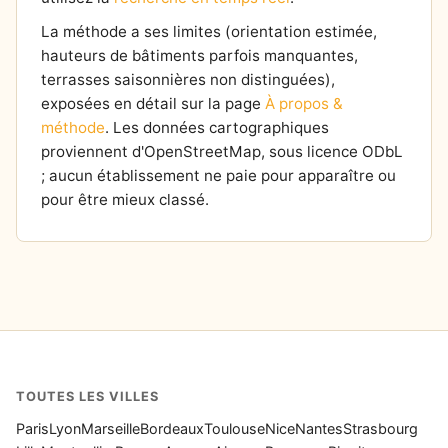
La méthode a ses limites (orientation estimée,
hauteurs de bâtiments parfois manquantes,
terrasses saisonnières non distinguées),
exposées en détail sur la page
À propos &
méthode
. Les données cartographiques
proviennent d'OpenStreetMap, sous licence ODbL
; aucun établissement ne paie pour apparaître ou
pour être mieux classé.
TOUTES LES VILLES
Paris
Lyon
Marseille
Bordeaux
Toulouse
Nice
Nantes
Strasbourg