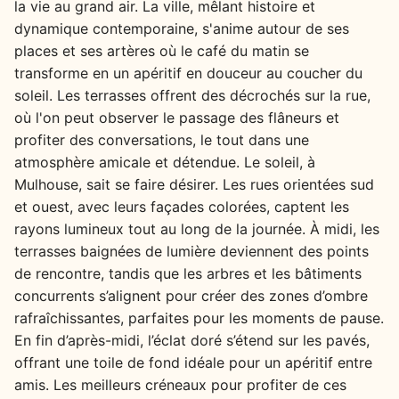
la vie au grand air. La ville, mêlant histoire et
dynamique contemporaine, s'anime autour de ses
places et ses artères où le café du matin se
transforme en un apéritif en douceur au coucher du
soleil. Les terrasses offrent des décrochés sur la rue,
où l'on peut observer le passage des flâneurs et
profiter des conversations, le tout dans une
atmosphère amicale et détendue. Le soleil, à
Mulhouse, sait se faire désirer. Les rues orientées sud
et ouest, avec leurs façades colorées, captent les
rayons lumineux tout au long de la journée. À midi, les
terrasses baignées de lumière deviennent des points
de rencontre, tandis que les arbres et les bâtiments
concurrents s’alignent pour créer des zones d’ombre
rafraîchissantes, parfaites pour les moments de pause.
En fin d’après-midi, l’éclat doré s’étend sur les pavés,
offrant une toile de fond idéale pour un apéritif entre
amis. Les meilleurs créneaux pour profiter de ces