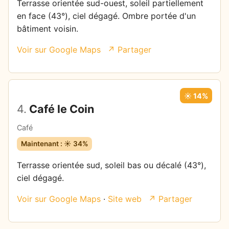
Terrasse orientée sud-ouest, soleil partiellement
en face (43°), ciel dégagé. Ombre portée d'un
bâtiment voisin.
Voir sur Google Maps
↗ Partager
☀️ 14%
4.
Café le Coin
Café
Maintenant : ☀️ 34%
Terrasse orientée sud, soleil bas ou décalé (43°),
ciel dégagé.
Voir sur Google Maps
·
Site web
↗ Partager