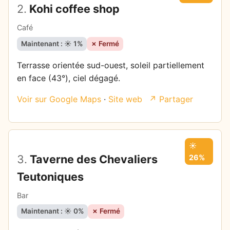
2.
Kohi coffee shop
Café
Maintenant : ☀️ 1%
✗ Fermé
Terrasse orientée sud-ouest, soleil partiellement
en face (43°), ciel dégagé.
Voir sur Google Maps
·
Site web
↗ Partager
☀️
3.
Taverne des Chevaliers
26%
Teutoniques
Bar
Maintenant : ☀️ 0%
✗ Fermé