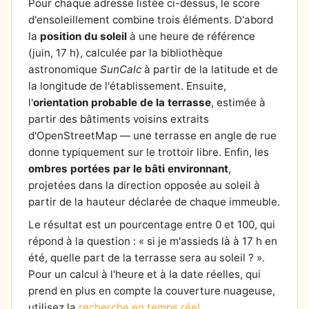
Pour chaque adresse listée ci-dessus, le score
d'ensoleillement combine trois éléments. D'abord
la
position du soleil
à une heure de référence
(juin, 17 h), calculée par la bibliothèque
astronomique
SunCalc
à partir de la latitude et de
la longitude de l'établissement. Ensuite,
l'
orientation probable de la terrasse
, estimée à
partir des bâtiments voisins extraits
d'OpenStreetMap — une terrasse en angle de rue
donne typiquement sur le trottoir libre. Enfin, les
ombres portées par le bâti environnant
,
projetées dans la direction opposée au soleil à
partir de la hauteur déclarée de chaque immeuble.
Le résultat est un pourcentage entre 0 et 100, qui
répond à la question : « si je m'assieds là à 17 h en
été, quelle part de la terrasse sera au soleil ? ».
Pour un calcul à l'heure et à la date réelles, qui
prend en plus en compte la couverture nuageuse,
utilisez la
recherche en temps réel
.