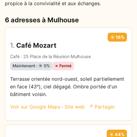
propice à la convivialité et aux échanges.
6 adresses à Mulhouse
☀️ 16%
1.
Café Mozart
Café · 25 Place de la Réunion Mulhouse
Maintenant : ☀️ 0%
✗ Fermé
Terrasse orientée nord-ouest, soleil partiellement
en face (43°), ciel dégagé. Ombre portée d'un
bâtiment voisin.
Voir sur Google Maps
·
Site web
↗ Partager
☀️ 44%