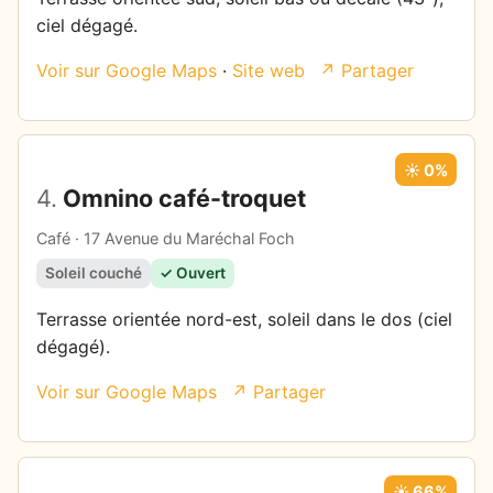
ciel dégagé.
Voir sur Google Maps
·
Site web
↗ Partager
☀️ 0%
4.
Omnino café-troquet
Café · 17 Avenue du Maréchal Foch
Soleil couché
✓ Ouvert
Terrasse orientée nord-est, soleil dans le dos (ciel
dégagé).
Voir sur Google Maps
↗ Partager
☀️ 66%