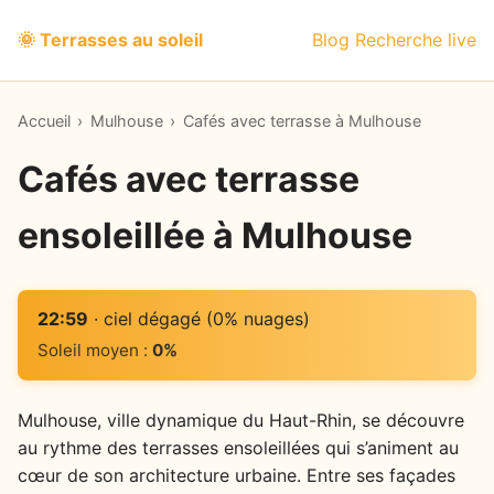
🌞 Terrasses au soleil
Blog
Recherche live
Accueil
›
Mulhouse
›
Cafés avec terrasse à Mulhouse
Cafés avec terrasse
ensoleillée à Mulhouse
22:59
· ciel dégagé (0% nuages)
Soleil moyen :
0%
Mulhouse, ville dynamique du Haut-Rhin, se découvre
au rythme des terrasses ensoleillées qui s’animent au
cœur de son architecture urbaine. Entre ses façades