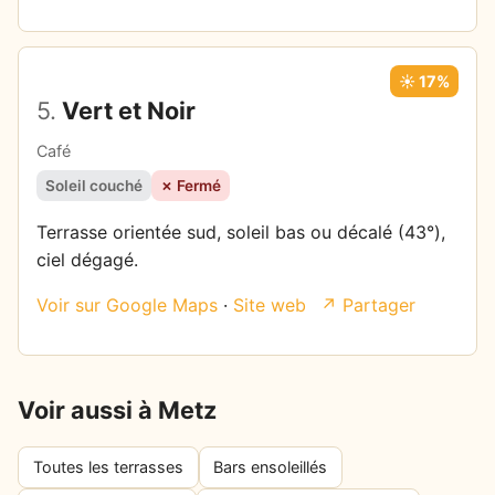
☀️ 17%
5.
Vert et Noir
Café
Soleil couché
✗ Fermé
Terrasse orientée sud, soleil bas ou décalé (43°),
ciel dégagé.
Voir sur Google Maps
·
Site web
↗ Partager
Voir aussi à Metz
Toutes les terrasses
Bars ensoleillés