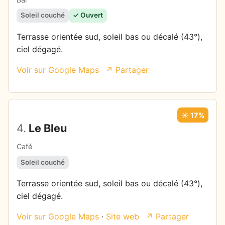
Soleil couché
✓ Ouvert
Terrasse orientée sud, soleil bas ou décalé (43°),
ciel dégagé.
Voir sur Google Maps
↗ Partager
☀️ 17%
4.
Le Bleu
Café
Soleil couché
Terrasse orientée sud, soleil bas ou décalé (43°),
ciel dégagé.
Voir sur Google Maps
·
Site web
↗ Partager