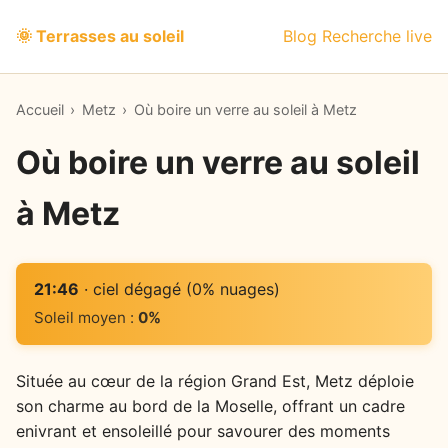
🌞 Terrasses au soleil
Blog
Recherche live
Accueil
›
Metz
›
Où boire un verre au soleil à Metz
Où boire un verre au soleil
à Metz
21:46
· ciel dégagé (0% nuages)
Soleil moyen :
0%
Située au cœur de la région Grand Est, Metz déploie
son charme au bord de la Moselle, offrant un cadre
enivrant et ensoleillé pour savourer des moments