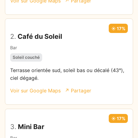
Voir sur Google Maps
↗ Partager
☀️ 17%
2.
Café du Soleil
Bar
Soleil couché
Terrasse orientée sud, soleil bas ou décalé (43°),
ciel dégagé.
Voir sur Google Maps
↗ Partager
☀️ 17%
3.
Mini Bar
Bar