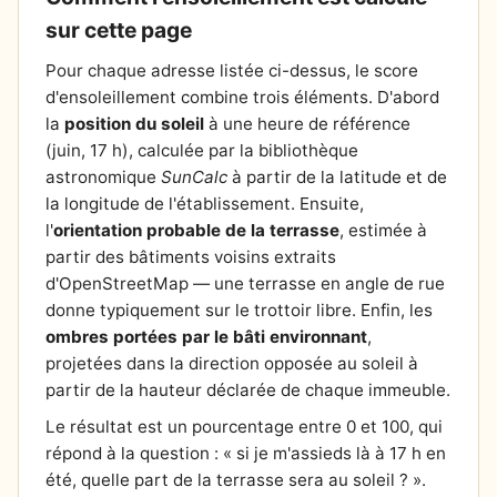
sur cette page
Pour chaque adresse listée ci-dessus, le score
d'ensoleillement combine trois éléments. D'abord
la
position du soleil
à une heure de référence
(juin, 17 h), calculée par la bibliothèque
astronomique
SunCalc
à partir de la latitude et de
la longitude de l'établissement. Ensuite,
l'
orientation probable de la terrasse
, estimée à
partir des bâtiments voisins extraits
d'OpenStreetMap — une terrasse en angle de rue
donne typiquement sur le trottoir libre. Enfin, les
ombres portées par le bâti environnant
,
projetées dans la direction opposée au soleil à
partir de la hauteur déclarée de chaque immeuble.
Le résultat est un pourcentage entre 0 et 100, qui
répond à la question : « si je m'assieds là à 17 h en
été, quelle part de la terrasse sera au soleil ? ».