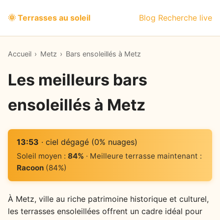
🌞 Terrasses au soleil
Blog
Recherche live
Accueil
›
Metz
›
Bars ensoleillés à Metz
Les meilleurs bars
ensoleillés à Metz
13:53
· ciel dégagé (0% nuages)
Soleil moyen :
84%
· Meilleure terrasse maintenant :
Racoon
(84%)
À Metz, ville au riche patrimoine historique et culturel,
les terrasses ensoleillées offrent un cadre idéal pour