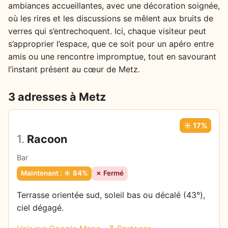
ambiances accueillantes, avec une décoration soignée,
où les rires et les discussions se mêlent aux bruits de
verres qui s’entrechoquent. Ici, chaque visiteur peut
s’approprier l’espace, que ce soit pour un apéro entre
amis ou une rencontre impromptue, tout en savourant
l’instant présent au cœur de Metz.
3 adresses à Metz
☀️ 17%
1.
Racoon
Bar
Maintenant : ☀️ 84%
✗ Fermé
Terrasse orientée sud, soleil bas ou décalé (43°),
ciel dégagé.