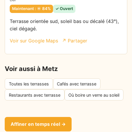
Maintenant : ☀️ 84%
✓ Ouvert
Terrasse orientée sud, soleil bas ou décalé (43°),
ciel dégagé.
Voir sur Google Maps
↗ Partager
Voir aussi à Metz
Toutes les terrasses
Cafés avec terrasse
Restaurants avec terrasse
Où boire un verre au soleil
Affiner en temps réel →