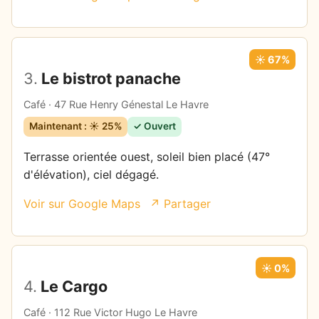
☀️ 67%
3.
Le bistrot panache
Café · 47 Rue Henry Génestal Le Havre
Maintenant : ☀️ 25%
✓ Ouvert
Terrasse orientée ouest, soleil bien placé (47°
d'élévation), ciel dégagé.
Voir sur Google Maps
↗ Partager
☀️ 0%
4.
Le Cargo
Café · 112 Rue Victor Hugo Le Havre