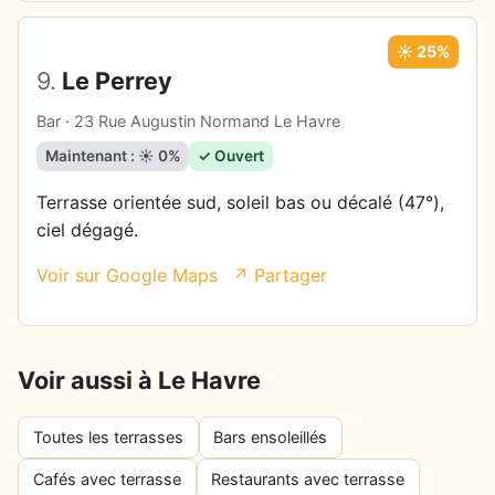
☀️ 25%
9.
Le Perrey
Bar · 23 Rue Augustin Normand Le Havre
Maintenant : ☀️ 0%
✓ Ouvert
Terrasse orientée sud, soleil bas ou décalé (47°),
ciel dégagé.
Voir sur Google Maps
↗ Partager
Voir aussi à Le Havre
Toutes les terrasses
Bars ensoleillés
Cafés avec terrasse
Restaurants avec terrasse