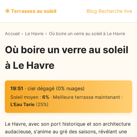
🌞 Terrasses au soleil
Blog
Recherche live
Accueil
›
Le Havre
›
Où boire un verre au soleil à Le Havre
Où boire un verre au soleil
à Le Havre
19:51
· ciel dégagé (0% nuages)
Soleil moyen :
6%
· Meilleure terrasse maintenant :
L'Eau Tarie
(25%)
Le Havre, avec son port historique et son architecture
audacieuse, s'anime au gré des saisons, révélant une