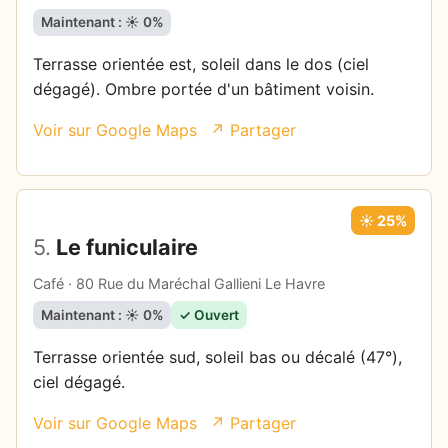
Maintenant : ☀️ 0%
Terrasse orientée est, soleil dans le dos (ciel
dégagé). Ombre portée d'un bâtiment voisin.
Voir sur Google Maps
↗ Partager
☀️ 25%
5.
Le funiculaire
Café · 80 Rue du Maréchal Gallieni Le Havre
Maintenant : ☀️ 0%
✓ Ouvert
Terrasse orientée sud, soleil bas ou décalé (47°),
ciel dégagé.
Voir sur Google Maps
↗ Partager