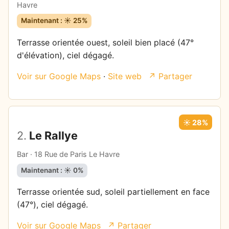
Havre
Maintenant : ☀️ 25%
Terrasse orientée ouest, soleil bien placé (47°
d'élévation), ciel dégagé.
Voir sur Google Maps
·
Site web
↗ Partager
☀️ 28%
2.
Le Rallye
Bar · 18 Rue de Paris Le Havre
Maintenant : ☀️ 0%
Terrasse orientée sud, soleil partiellement en face
(47°), ciel dégagé.
Voir sur Google Maps
↗ Partager