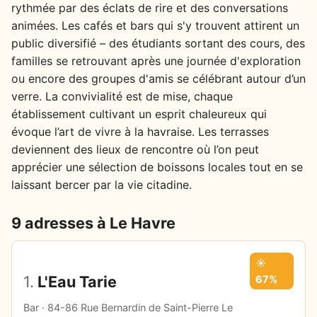
rythmée par des éclats de rire et des conversations
animées. Les cafés et bars qui s'y trouvent attirent un
public diversifié – des étudiants sortant des cours, des
familles se retrouvant après une journée d'exploration
ou encore des groupes d'amis se célébrant autour d’un
verre. La convivialité est de mise, chaque
établissement cultivant un esprit chaleureux qui
évoque l’art de vivre à la havraise. Les terrasses
deviennent des lieux de rencontre où l’on peut
apprécier une sélection de boissons locales tout en se
laissant bercer par la vie citadine.
9 adresses à Le Havre
☀️
1.
L'Eau Tarie
67%
Bar · 84-86 Rue Bernardin de Saint-Pierre Le