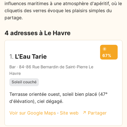
influences maritimes à une atmosphère d'apéritif, où le
cliquetis des verres évoque les plaisirs simples du
partage.
4 adresses à Le Havre
☀️
1.
L'Eau Tarie
67%
Bar · 84-86 Rue Bernardin de Saint-Pierre Le
Havre
Soleil couché
Terrasse orientée ouest, soleil bien placé (47°
d'élévation), ciel dégagé.
Voir sur Google Maps
·
Site web
↗ Partager