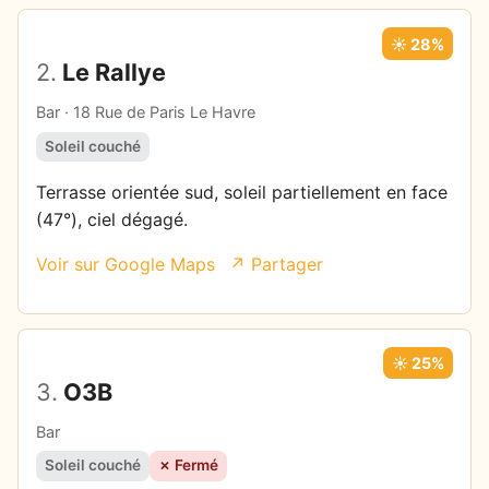
☀️ 28%
2.
Le Rallye
Bar · 18 Rue de Paris Le Havre
Soleil couché
Terrasse orientée sud, soleil partiellement en face
(47°), ciel dégagé.
Voir sur Google Maps
↗ Partager
☀️ 25%
3.
O3B
Bar
Soleil couché
✗ Fermé