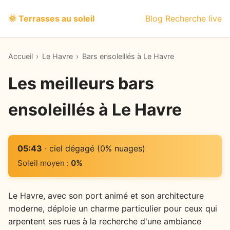
🌞 Terrasses au soleil
Blog
Recherche live
Accueil
›
Le Havre
›
Bars ensoleillés à Le Havre
Les meilleurs bars
ensoleillés à Le Havre
05:43
· ciel dégagé (0% nuages)
Soleil moyen :
0%
Le Havre, avec son port animé et son architecture
moderne, déploie un charme particulier pour ceux qui
arpentent ses rues à la recherche d'une ambiance