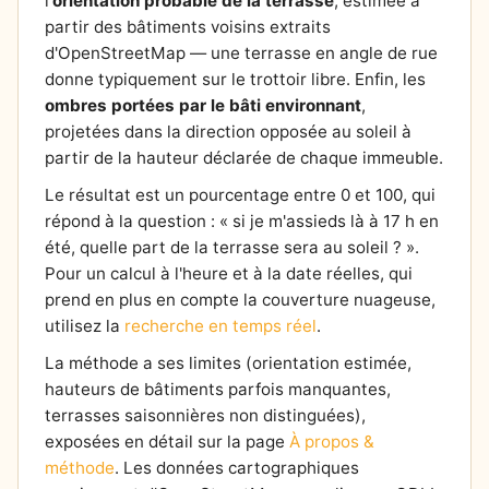
l'
orientation probable de la terrasse
, estimée à
partir des bâtiments voisins extraits
d'OpenStreetMap — une terrasse en angle de rue
donne typiquement sur le trottoir libre. Enfin, les
ombres portées par le bâti environnant
,
projetées dans la direction opposée au soleil à
partir de la hauteur déclarée de chaque immeuble.
Le résultat est un pourcentage entre 0 et 100, qui
répond à la question : « si je m'assieds là à 17 h en
été, quelle part de la terrasse sera au soleil ? ».
Pour un calcul à l'heure et à la date réelles, qui
prend en plus en compte la couverture nuageuse,
utilisez la
recherche en temps réel
.
La méthode a ses limites (orientation estimée,
hauteurs de bâtiments parfois manquantes,
terrasses saisonnières non distinguées),
exposées en détail sur la page
À propos &
méthode
. Les données cartographiques