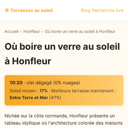
🌞 Terrasses au soleil
Blog
Recherche live
Accueil
›
Honfleur
›
Où boire un verre au soleil à Honfleur
Où boire un verre au soleil
à Honfleur
10:20
· ciel dégagé (0% nuages)
Soleil moyen :
17%
· Meilleure terrasse maintenant :
Entre Terre et Mer
(47%)
Nichée sur la côte normande, Honfleur présente un
tableau idyllique où l'architecture colorée des maisons