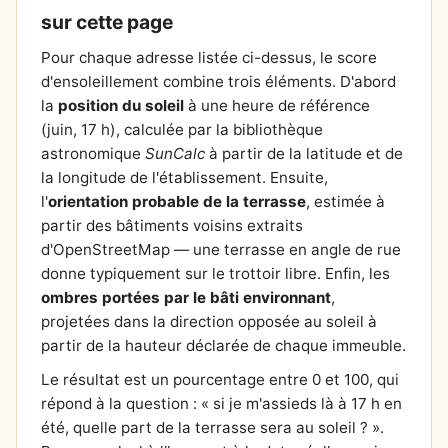
sur cette page
Pour chaque adresse listée ci-dessus, le score
d'ensoleillement combine trois éléments. D'abord
la
position du soleil
à une heure de référence
(juin, 17 h), calculée par la bibliothèque
astronomique
SunCalc
à partir de la latitude et de
la longitude de l'établissement. Ensuite,
l'
orientation probable de la terrasse
, estimée à
partir des bâtiments voisins extraits
d'OpenStreetMap — une terrasse en angle de rue
donne typiquement sur le trottoir libre. Enfin, les
ombres portées par le bâti environnant
,
projetées dans la direction opposée au soleil à
partir de la hauteur déclarée de chaque immeuble.
Le résultat est un pourcentage entre 0 et 100, qui
répond à la question : « si je m'assieds là à 17 h en
été, quelle part de la terrasse sera au soleil ? ».