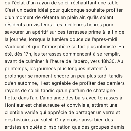
ou l'éclat d'un rayon de soleil réchauffant une table.
C’est un cadre idéal pour quiconque souhaite profiter
d'un moment de détente en plein air, qu'ils soient
résidents ou visiteurs. Les meilleures heures pour
savourer un apéritif sur ces terrasses prime à la fin de
la journée, lorsque la lumière douce de l’après-midi
s'adoucit et que l’atmosphère se fait plus intimiste. En
été, dès 17h, les terrasses commencent à se remplir,
avant de culminer à l’heure de l'apéro, vers 18h30. Au
printemps, les journées plus longues invitent à
prolonger se moment encore un peu plus tard, tandis
qu’en automne, il est agréable de profiter des derniers
rayons de soleil tandis qu’un parfum de châtaigne
flotte dans l’air. L’ambiance des bars avec terrasses à
Honfleur est chaleureuse et conviviale, attirant une
clientèle variée qui apprécie de partager un verre et
des histoires au soleil. On y croise aussi bien des
artistes en quête d’inspiration que des groupes d’amis