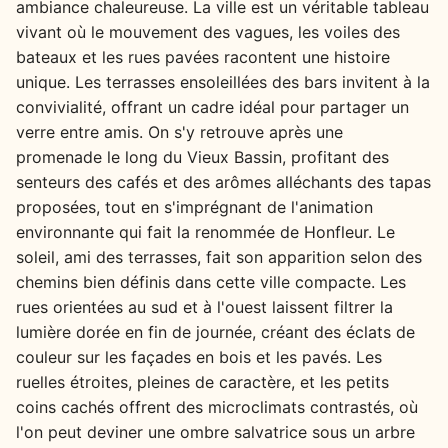
ambiance chaleureuse. La ville est un véritable tableau
vivant où le mouvement des vagues, les voiles des
bateaux et les rues pavées racontent une histoire
unique. Les terrasses ensoleillées des bars invitent à la
convivialité, offrant un cadre idéal pour partager un
verre entre amis. On s'y retrouve après une
promenade le long du Vieux Bassin, profitant des
senteurs des cafés et des arômes alléchants des tapas
proposées, tout en s'imprégnant de l'animation
environnante qui fait la renommée de Honfleur. Le
soleil, ami des terrasses, fait son apparition selon des
chemins bien définis dans cette ville compacte. Les
rues orientées au sud et à l'ouest laissent filtrer la
lumière dorée en fin de journée, créant des éclats de
couleur sur les façades en bois et les pavés. Les
ruelles étroites, pleines de caractère, et les petits
coins cachés offrent des microclimats contrastés, où
l'on peut deviner une ombre salvatrice sous un arbre