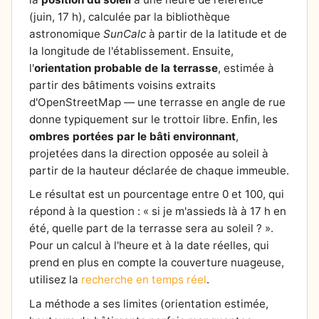
(juin, 17 h), calculée par la bibliothèque
astronomique
SunCalc
à partir de la latitude et de
la longitude de l'établissement. Ensuite,
l'
orientation probable de la terrasse
, estimée à
partir des bâtiments voisins extraits
d'OpenStreetMap — une terrasse en angle de rue
donne typiquement sur le trottoir libre. Enfin, les
ombres portées par le bâti environnant
,
projetées dans la direction opposée au soleil à
partir de la hauteur déclarée de chaque immeuble.
Le résultat est un pourcentage entre 0 et 100, qui
répond à la question : « si je m'assieds là à 17 h en
été, quelle part de la terrasse sera au soleil ? ».
Pour un calcul à l'heure et à la date réelles, qui
prend en plus en compte la couverture nuageuse,
utilisez la
recherche en temps réel
.
La méthode a ses limites (orientation estimée,