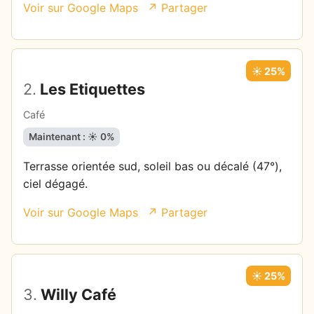
Voir sur Google Maps
↗ Partager
☀️ 25%
2.
Les Etiquettes
Café
Maintenant : ☀️ 0%
Terrasse orientée sud, soleil bas ou décalé (47°),
ciel dégagé.
Voir sur Google Maps
↗ Partager
☀️ 25%
3.
Willy Café