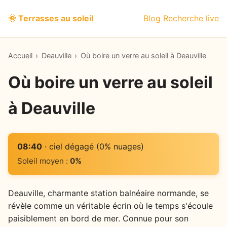
🌞 Terrasses au soleil
Blog
Recherche live
Accueil
›
Deauville
›
Où boire un verre au soleil à Deauville
Où boire un verre au soleil
à Deauville
08:40
· ciel dégagé (0% nuages)
Soleil moyen :
0%
Deauville, charmante station balnéaire normande, se
révèle comme un véritable écrin où le temps s'écoule
paisiblement en bord de mer. Connue pour son