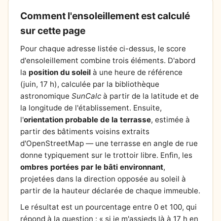
Comment l'ensoleillement est calculé
sur cette page
Pour chaque adresse listée ci-dessus, le score
d'ensoleillement combine trois éléments. D'abord
la
position du soleil
à une heure de référence
(juin, 17 h), calculée par la bibliothèque
astronomique
SunCalc
à partir de la latitude et de
la longitude de l'établissement. Ensuite,
l'
orientation probable de la terrasse
, estimée à
partir des bâtiments voisins extraits
d'OpenStreetMap — une terrasse en angle de rue
donne typiquement sur le trottoir libre. Enfin, les
ombres portées par le bâti environnant
,
projetées dans la direction opposée au soleil à
partir de la hauteur déclarée de chaque immeuble.
Le résultat est un pourcentage entre 0 et 100, qui
répond à la question : « si je m'assieds là à 17 h en