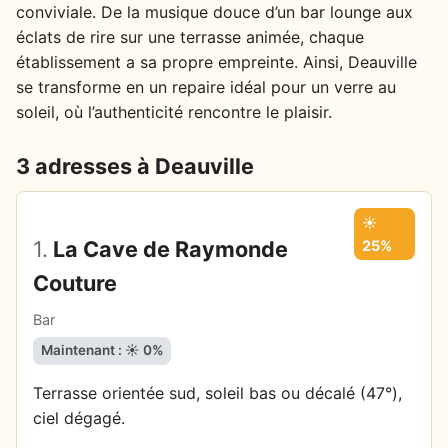
conviviale. De la musique douce d’un bar lounge aux
éclats de rire sur une terrasse animée, chaque
établissement a sa propre empreinte. Ainsi, Deauville
se transforme en un repaire idéal pour un verre au
soleil, où l’authenticité rencontre le plaisir.
3 adresses à Deauville
☀️
1.
La Cave de Raymonde
25%
Couture
Bar
Maintenant : ☀️ 0%
Terrasse orientée sud, soleil bas ou décalé (47°),
ciel dégagé.