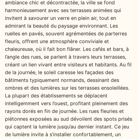
ambiance chic et décontractée, la ville se fond
harmonieusement avec ses terrasses animées qui
invitent à savourer un verre en plein air, tout en
admirant la beauté du paysage environnant. Les
ruelles en pavés, souvent agrémentées de parterres
fleuris, offrent une atmosphère conviviale et
chaleureuse, où il fait bon flâner. Les cafés et bars, à
l’angle des rues, se parlent à travers leurs terrasses,
créant un lien vivant entre visiteurs et habitants. Au fil
de la journée, le soleil caresse les façades des
bâtiments typiquement normands, dessinant des
ombres et des lumières sur les terrasses ensoleillées.
La plupart des établissements se déplacent
intelligemment vers l’ouest, profitant pleinement des
rayons dorés en fin de journée. Les rues fleuries et
piétonnes exposées au sud dévoilent des spots prisés
qui captent la lumière jusqu’au dernier instant. Ce jeu
de lumière invite à s’installer confortablement, un