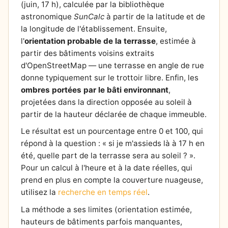
(juin, 17 h), calculée par la bibliothèque
astronomique
SunCalc
à partir de la latitude et de
la longitude de l'établissement. Ensuite,
l'
orientation probable de la terrasse
, estimée à
partir des bâtiments voisins extraits
d'OpenStreetMap — une terrasse en angle de rue
donne typiquement sur le trottoir libre. Enfin, les
ombres portées par le bâti environnant
,
projetées dans la direction opposée au soleil à
partir de la hauteur déclarée de chaque immeuble.
Le résultat est un pourcentage entre 0 et 100, qui
répond à la question : « si je m'assieds là à 17 h en
été, quelle part de la terrasse sera au soleil ? ».
Pour un calcul à l'heure et à la date réelles, qui
prend en plus en compte la couverture nuageuse,
utilisez la
recherche en temps réel
.
La méthode a ses limites (orientation estimée,
hauteurs de bâtiments parfois manquantes,