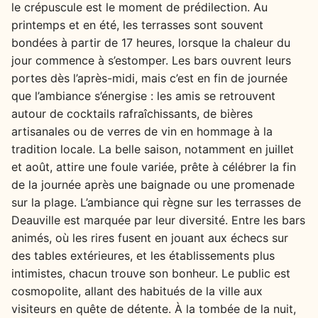
le crépuscule est le moment de prédilection. Au
printemps et en été, les terrasses sont souvent
bondées à partir de 17 heures, lorsque la chaleur du
jour commence à s’estomper. Les bars ouvrent leurs
portes dès l’après-midi, mais c’est en fin de journée
que l’ambiance s’énergise : les amis se retrouvent
autour de cocktails rafraîchissants, de bières
artisanales ou de verres de vin en hommage à la
tradition locale. La belle saison, notamment en juillet
et août, attire une foule variée, prête à célébrer la fin
de la journée après une baignade ou une promenade
sur la plage. L’ambiance qui règne sur les terrasses de
Deauville est marquée par leur diversité. Entre les bars
animés, où les rires fusent en jouant aux échecs sur
des tables extérieures, et les établissements plus
intimistes, chacun trouve son bonheur. Le public est
cosmopolite, allant des habitués de la ville aux
visiteurs en quête de détente. À la tombée de la nuit,