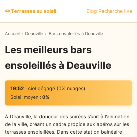
🌞 Terrasses au soleil
Blog
Recherche live
Accueil
›
Deauville
›
Bars ensoleillés à Deauville
Les meilleurs bars
ensoleillés à Deauville
19:52
· ciel dégagé (0% nuages)
Soleil moyen :
0%
À Deauville, la douceur des soirées s’unit à l’animation
de la ville, créant un cadre propice aux apéros sur les
terrasses ensoleillées. Dans cette station balnéaire