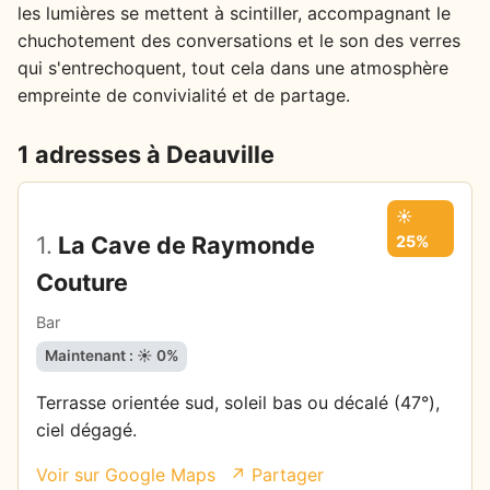
les lumières se mettent à scintiller, accompagnant le
chuchotement des conversations et le son des verres
qui s'entrechoquent, tout cela dans une atmosphère
empreinte de convivialité et de partage.
1 adresses à Deauville
☀️
1.
La Cave de Raymonde
25%
Couture
Bar
Maintenant : ☀️ 0%
Terrasse orientée sud, soleil bas ou décalé (47°),
ciel dégagé.
Voir sur Google Maps
↗ Partager