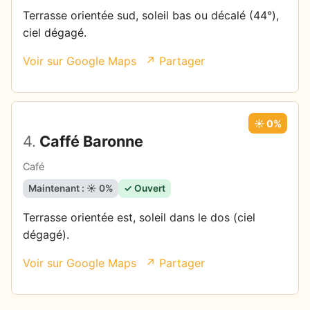
Terrasse orientée sud, soleil bas ou décalé (44°),
ciel dégagé.
Voir sur Google Maps
↗ Partager
☀️ 0%
4.
Caffé Baronne
Café
Maintenant : ☀️ 0%
✓ Ouvert
Terrasse orientée est, soleil dans le dos (ciel
dégagé).
Voir sur Google Maps
↗ Partager