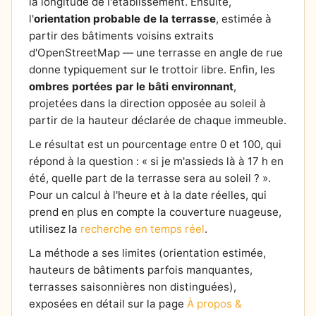
la longitude de l'établissement. Ensuite,
l'
orientation probable de la terrasse
, estimée à
partir des bâtiments voisins extraits
d'OpenStreetMap — une terrasse en angle de rue
donne typiquement sur le trottoir libre. Enfin, les
ombres portées par le bâti environnant
,
projetées dans la direction opposée au soleil à
partir de la hauteur déclarée de chaque immeuble.
Le résultat est un pourcentage entre 0 et 100, qui
répond à la question : « si je m'assieds là à 17 h en
été, quelle part de la terrasse sera au soleil ? ».
Pour un calcul à l'heure et à la date réelles, qui
prend en plus en compte la couverture nuageuse,
utilisez la
recherche en temps réel
.
La méthode a ses limites (orientation estimée,
hauteurs de bâtiments parfois manquantes,
terrasses saisonnières non distinguées),
exposées en détail sur la page
À propos &