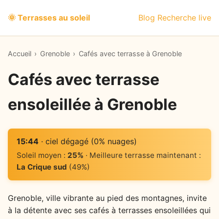
🌞 Terrasses au soleil
Blog
Recherche live
Accueil
›
Grenoble
›
Cafés avec terrasse à Grenoble
Cafés avec terrasse
ensoleillée à Grenoble
15:44
· ciel dégagé (0% nuages)
Soleil moyen :
25%
· Meilleure terrasse maintenant :
La Crique sud
(49%)
Grenoble, ville vibrante au pied des montagnes, invite
à la détente avec ses cafés à terrasses ensoleillées qui