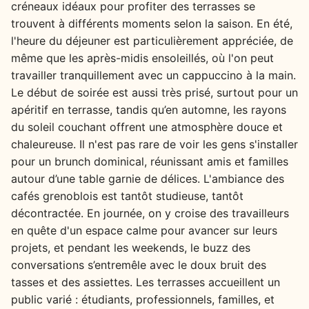
créneaux idéaux pour profiter des terrasses se
trouvent à différents moments selon la saison. En été,
l'heure du déjeuner est particulièrement appréciée, de
même que les après-midis ensoleillés, où l'on peut
travailler tranquillement avec un cappuccino à la main.
Le début de soirée est aussi très prisé, surtout pour un
apéritif en terrasse, tandis qu’en automne, les rayons
du soleil couchant offrent une atmosphère douce et
chaleureuse. Il n'est pas rare de voir les gens s'installer
pour un brunch dominical, réunissant amis et familles
autour d’une table garnie de délices. L'ambiance des
cafés grenoblois est tantôt studieuse, tantôt
décontractée. En journée, on y croise des travailleurs
en quête d'un espace calme pour avancer sur leurs
projets, et pendant les weekends, le buzz des
conversations s’entremêle avec le doux bruit des
tasses et des assiettes. Les terrasses accueillent un
public varié : étudiants, professionnels, familles, et