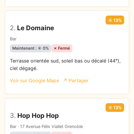
☀️ 13%
2.
Le Domaine
Bar
Maintenant : ☀️ 0%
✗ Fermé
Terrasse orientée sud, soleil bas ou décalé (44°),
ciel dégagé.
Voir sur Google Maps
↗ Partager
☀️ 13%
3.
Hop Hop Hop
Bar · 17 Avenue Félix Viallet Grenoble