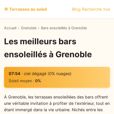
🌞 Terrasses au soleil
Blog
Recherche live
Accueil
›
Grenoble
›
Bars ensoleillés à Grenoble
Les meilleurs bars
ensoleillés à Grenoble
07:54
· ciel dégagé (0% nuages)
Soleil moyen :
0%
À Grenoble, les terrasses ensoleillées des bars offrent
une véritable invitation à profiter de l'extérieur, tout en
étant immergé dans la vie urbaine. Nichés entre les