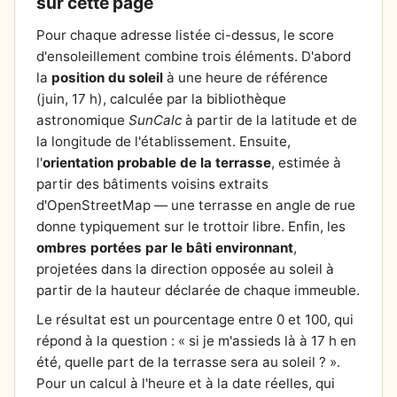
sur cette page
Pour chaque adresse listée ci-dessus, le score
d'ensoleillement combine trois éléments. D'abord
la
position du soleil
à une heure de référence
(juin, 17 h), calculée par la bibliothèque
astronomique
SunCalc
à partir de la latitude et de
la longitude de l'établissement. Ensuite,
l'
orientation probable de la terrasse
, estimée à
partir des bâtiments voisins extraits
d'OpenStreetMap — une terrasse en angle de rue
donne typiquement sur le trottoir libre. Enfin, les
ombres portées par le bâti environnant
,
projetées dans la direction opposée au soleil à
partir de la hauteur déclarée de chaque immeuble.
Le résultat est un pourcentage entre 0 et 100, qui
répond à la question : « si je m'assieds là à 17 h en
été, quelle part de la terrasse sera au soleil ? ».
Pour un calcul à l'heure et à la date réelles, qui