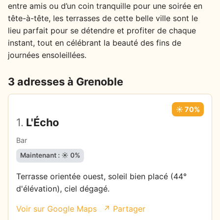
entre amis ou d’un coin tranquille pour une soirée en
tête-à-tête, les terrasses de cette belle ville sont le
lieu parfait pour se détendre et profiter de chaque
instant, tout en célébrant la beauté des fins de
journées ensoleillées.
3 adresses à Grenoble
☀️ 70%
1.
L'Écho
Bar
Maintenant : ☀️ 0%
Terrasse orientée ouest, soleil bien placé (44°
d'élévation), ciel dégagé.
Voir sur Google Maps
↗ Partager