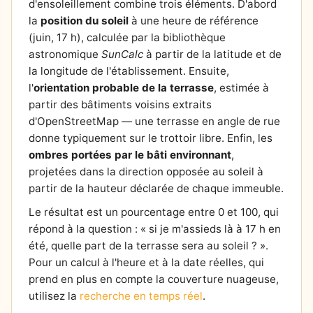
d'ensoleillement combine trois éléments. D'abord
la
position du soleil
à une heure de référence
(juin, 17 h), calculée par la bibliothèque
astronomique
SunCalc
à partir de la latitude et de
la longitude de l'établissement. Ensuite,
l'
orientation probable de la terrasse
, estimée à
partir des bâtiments voisins extraits
d'OpenStreetMap — une terrasse en angle de rue
donne typiquement sur le trottoir libre. Enfin, les
ombres portées par le bâti environnant
,
projetées dans la direction opposée au soleil à
partir de la hauteur déclarée de chaque immeuble.
Le résultat est un pourcentage entre 0 et 100, qui
répond à la question : « si je m'assieds là à 17 h en
été, quelle part de la terrasse sera au soleil ? ».
Pour un calcul à l'heure et à la date réelles, qui
prend en plus en compte la couverture nuageuse,
utilisez la
recherche en temps réel
.