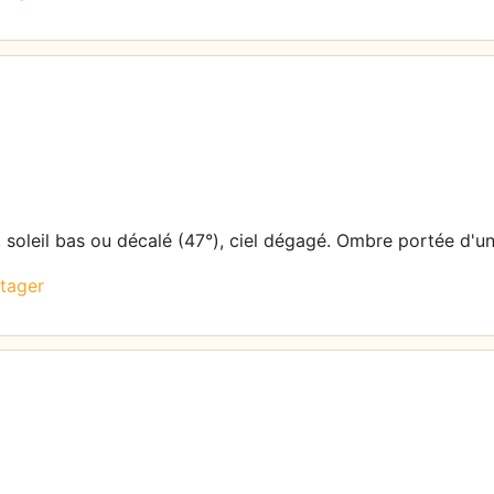
 soleil bas ou décalé (47°), ciel dégagé. Ombre portée d'un
tager