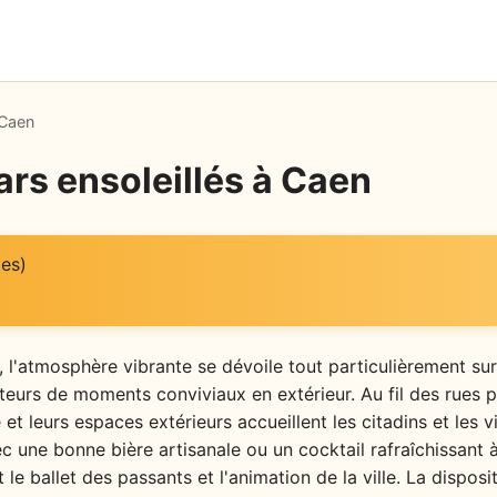
 Caen
ars ensoleillés à Caen
es)
, l'atmosphère vibrante se dévoile tout particulièrement sur
teurs de moments conviviaux en extérieur. Au fil des rues p
t leurs espaces extérieurs accueillent les citadins et les v
ec une bonne bière artisanale ou un cocktail rafraîchissant 
le ballet des passants et l'animation de la ville. La disposi