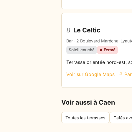
8.
Le Celtic
Bar · 2 Boulevard Maréchal Lyau
Soleil couché
✗ Fermé
Terrasse orientée nord-est, so
Voir sur Google Maps
↗ Par
Voir aussi à Caen
Toutes les terrasses
Cafés av