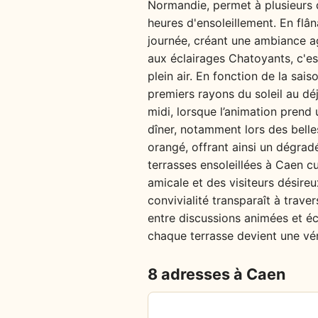
Normandie, permet à plusieurs d
heures d'ensoleillement. En flân
journée, créant une ambiance ag
aux éclairages Chatoyants, c'est 
plein air. En fonction de la sais
premiers rayons du soleil au déj
midi, lorsque l’animation prend 
dîner, notamment lors des belle
orangé, offrant ainsi un dégrad
terrasses ensoleillées à Caen c
amicale et des visiteurs désireu
convivialité transparaît à trave
entre discussions animées et éc
chaque terrasse devient une vér
8 adresses à Caen