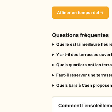
Affiner en temps réel →
Questions fréquentes
Quelle est la meilleure heure
Y a-t-il des terrasses ouver
Quels quartiers ont les ter
Faut-il réserver une terrass
Quels bars à Caen proposen
Comment l'ensoleilleme