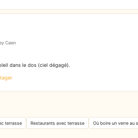
tey Caen
leil dans le dos (ciel dégagé).
tager
ec terrasse
Restaurants avec terrasse
Où boire un verre au s