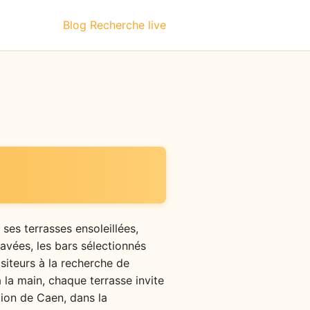
Blog
Recherche live
 ses terrasses ensoleillées,
avées, les bars sélectionnés
isiteurs à la recherche de
à la main, chaque terrasse invite
tion de Caen, dans la