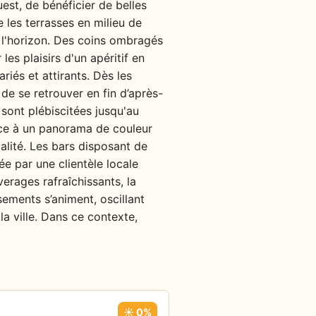
est, de bénéficier de belles
e les terrasses en milieu de
 l'horizon. Des coins ombragés
les plaisirs d'un apéritif en
riés et attirants. Dès les
de se retrouver en fin d’après-
 sont plébiscitées jusqu'au
face à un panorama de couleur
alité. Les bars disposant de
e par une clientèle locale
verages rafraîchissants, la
ssements s’animent, oscillant
a ville. Dans ce contexte,
☀️ 0%