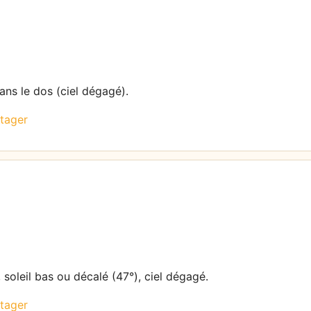
dans le dos (ciel dégagé).
tager
 soleil bas ou décalé (47°), ciel dégagé.
tager