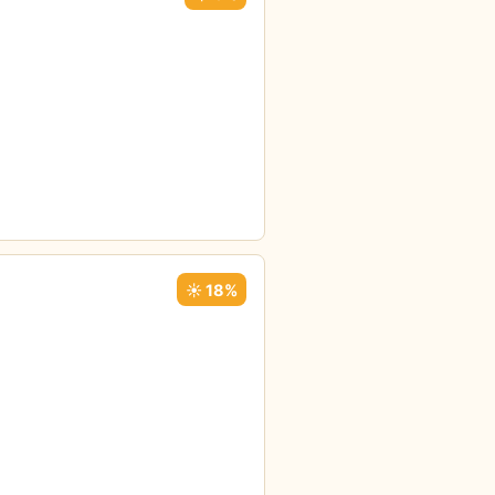
☀️ 18%