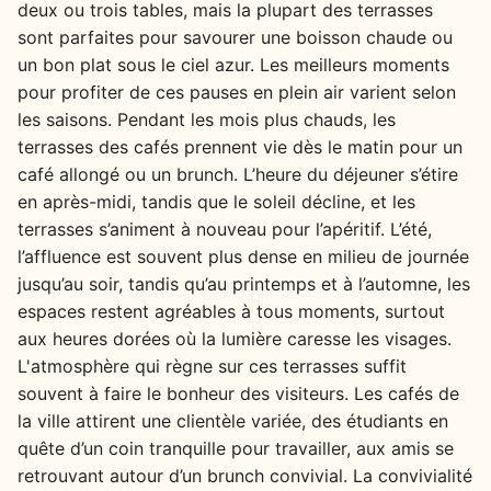
deux ou trois tables, mais la plupart des terrasses
sont parfaites pour savourer une boisson chaude ou
un bon plat sous le ciel azur. Les meilleurs moments
pour profiter de ces pauses en plein air varient selon
les saisons. Pendant les mois plus chauds, les
terrasses des cafés prennent vie dès le matin pour un
café allongé ou un brunch. L’heure du déjeuner s’étire
en après-midi, tandis que le soleil décline, et les
terrasses s’animent à nouveau pour l’apéritif. L’été,
l’affluence est souvent plus dense en milieu de journée
jusqu’au soir, tandis qu’au printemps et à l’automne, les
espaces restent agréables à tous moments, surtout
aux heures dorées où la lumière caresse les visages.
L'atmosphère qui règne sur ces terrasses suffit
souvent à faire le bonheur des visiteurs. Les cafés de
la ville attirent une clientèle variée, des étudiants en
quête d’un coin tranquille pour travailler, aux amis se
retrouvant autour d’un brunch convivial. La convivialité