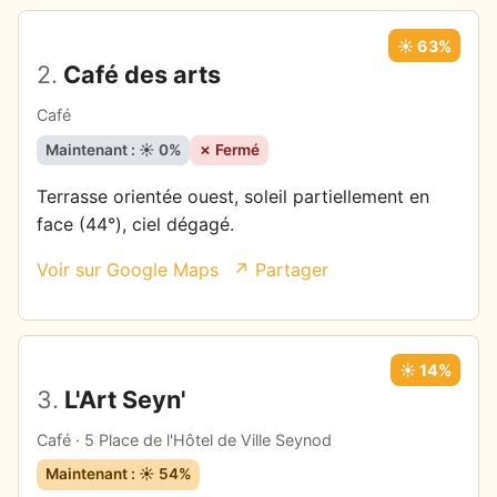
☀️ 63%
2.
Café des arts
Café
Maintenant : ☀️ 0%
✗ Fermé
Terrasse orientée ouest, soleil partiellement en
face (44°), ciel dégagé.
Voir sur Google Maps
↗ Partager
☀️ 14%
3.
L'Art Seyn'
Café · 5 Place de l'Hôtel de Ville Seynod
Maintenant : ☀️ 54%