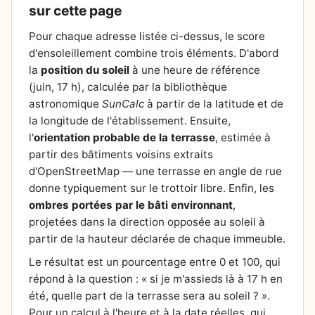
sur cette page
Pour chaque adresse listée ci-dessus, le score
d'ensoleillement combine trois éléments. D'abord
la
position du soleil
à une heure de référence
(juin, 17 h), calculée par la bibliothèque
astronomique
SunCalc
à partir de la latitude et de
la longitude de l'établissement. Ensuite,
l'
orientation probable de la terrasse
, estimée à
partir des bâtiments voisins extraits
d'OpenStreetMap — une terrasse en angle de rue
donne typiquement sur le trottoir libre. Enfin, les
ombres portées par le bâti environnant
,
projetées dans la direction opposée au soleil à
partir de la hauteur déclarée de chaque immeuble.
Le résultat est un pourcentage entre 0 et 100, qui
répond à la question : « si je m'assieds là à 17 h en
été, quelle part de la terrasse sera au soleil ? ».
Pour un calcul à l'heure et à la date réelles, qui