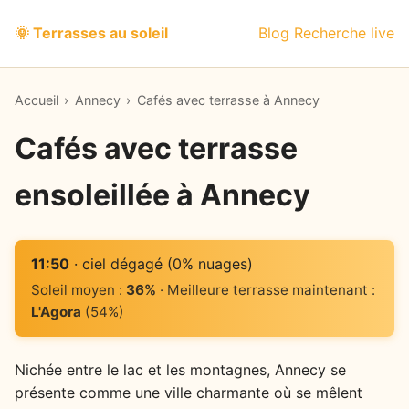
🌞 Terrasses au soleil
Blog
Recherche live
Accueil
›
Annecy
›
Cafés avec terrasse à Annecy
Cafés avec terrasse
ensoleillée à Annecy
11:50
· ciel dégagé (0% nuages)
Soleil moyen :
36%
· Meilleure terrasse maintenant :
L'Agora
(54%)
Nichée entre le lac et les montagnes, Annecy se
présente comme une ville charmante où se mêlent