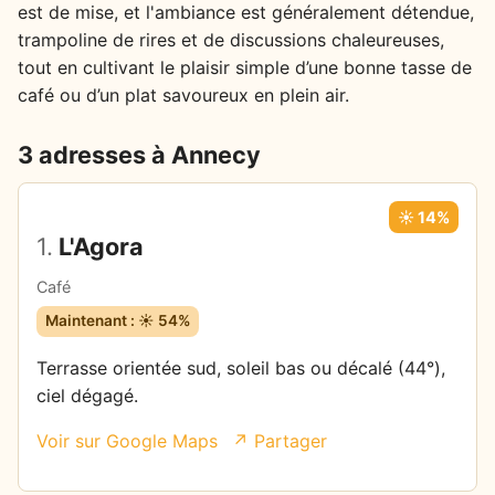
est de mise, et l'ambiance est généralement détendue,
trampoline de rires et de discussions chaleureuses,
tout en cultivant le plaisir simple d’une bonne tasse de
café ou d’un plat savoureux en plein air.
3 adresses à Annecy
☀️ 14%
1.
L'Agora
Café
Maintenant : ☀️ 54%
Terrasse orientée sud, soleil bas ou décalé (44°),
ciel dégagé.
Voir sur Google Maps
↗ Partager