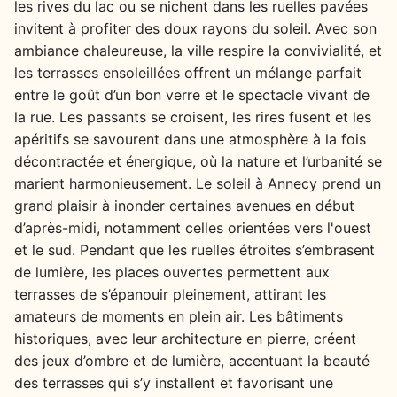
les rives du lac ou se nichent dans les ruelles pavées
invitent à profiter des doux rayons du soleil. Avec son
ambiance chaleureuse, la ville respire la convivialité, et
les terrasses ensoleillées offrent un mélange parfait
entre le goût d’un bon verre et le spectacle vivant de
la rue. Les passants se croisent, les rires fusent et les
apéritifs se savourent dans une atmosphère à la fois
décontractée et énergique, où la nature et l’urbanité se
marient harmonieusement. Le soleil à Annecy prend un
grand plaisir à inonder certaines avenues en début
d’après-midi, notamment celles orientées vers l'ouest
et le sud. Pendant que les ruelles étroites s’embrasent
de lumière, les places ouvertes permettent aux
terrasses de s’épanouir pleinement, attirant les
amateurs de moments en plein air. Les bâtiments
historiques, avec leur architecture en pierre, créent
des jeux d’ombre et de lumière, accentuant la beauté
des terrasses qui s’y installent et favorisant une