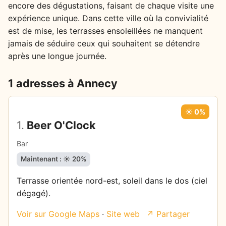
encore des dégustations, faisant de chaque visite une
expérience unique. Dans cette ville où la convivialité
est de mise, les terrasses ensoleillées ne manquent
jamais de séduire ceux qui souhaitent se détendre
après une longue journée.
1 adresses à Annecy
☀️ 0%
1.
Beer O'Clock
Bar
Maintenant : ☀️ 20%
Terrasse orientée nord-est, soleil dans le dos (ciel
dégagé).
Voir sur Google Maps
·
Site web
↗ Partager