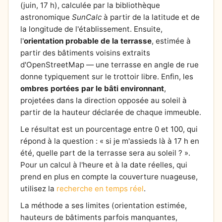
(juin, 17 h), calculée par la bibliothèque
astronomique
SunCalc
à partir de la latitude et de
la longitude de l'établissement. Ensuite,
l'
orientation probable de la terrasse
, estimée à
partir des bâtiments voisins extraits
d'OpenStreetMap — une terrasse en angle de rue
donne typiquement sur le trottoir libre. Enfin, les
ombres portées par le bâti environnant
,
projetées dans la direction opposée au soleil à
partir de la hauteur déclarée de chaque immeuble.
Le résultat est un pourcentage entre 0 et 100, qui
répond à la question : « si je m'assieds là à 17 h en
été, quelle part de la terrasse sera au soleil ? ».
Pour un calcul à l'heure et à la date réelles, qui
prend en plus en compte la couverture nuageuse,
utilisez la
recherche en temps réel
.
La méthode a ses limites (orientation estimée,
hauteurs de bâtiments parfois manquantes,