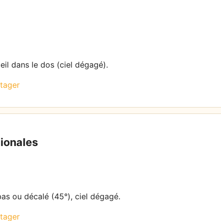
eil dans le dos (ciel dégagé).
tager
gionales
bas ou décalé (45°), ciel dégagé.
tager