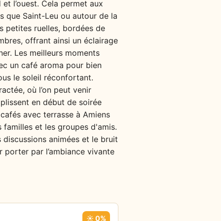
 et l’ouest. Cela permet aux
els que Saint-Leu ou autour de la
s petites ruelles, bordées de
bres, offrant ainsi un éclairage
ner. Les meilleurs moments
vec un café aroma pour bien
us le soleil réconfortant.
actée, où l’on peut venir
mplissent en début de soirée
s cafés avec terrasse à Amiens
s familles et les groupes d'amis.
 discussions animées et le bruit
er porter par l’ambiance vivante
☀️ 0%