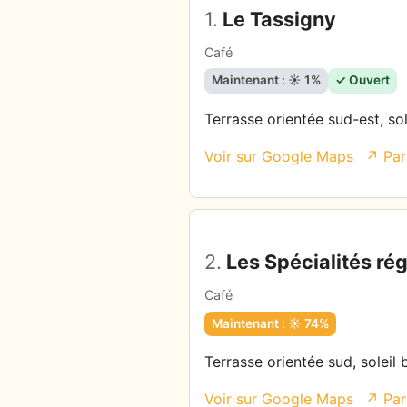
1.
Le Tassigny
Café
Maintenant : ☀️ 1%
✓ Ouvert
Terrasse orientée sud-est, sol
Voir sur Google Maps
↗ Par
2.
Les Spécialités ré
Café
Maintenant : ☀️ 74%
Terrasse orientée sud, soleil 
Voir sur Google Maps
↗ Par