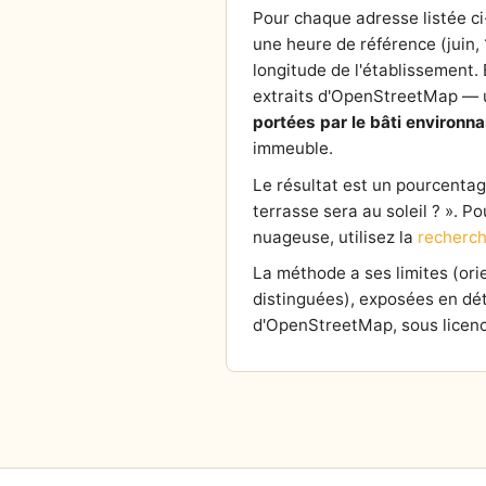
Pour chaque adresse listée ci
une heure de référence (juin,
longitude de l'établissement. E
extraits d'OpenStreetMap — un
portées par le bâti environna
immeuble.
Le résultat est un pourcentage 
terrasse sera au soleil ? ». P
nuageuse, utilisez la
recherch
La méthode a ses limites (or
distinguées), exposées en dét
d'OpenStreetMap, sous licenc