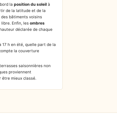
abord la
position du soleil
à
tir de la latitude et de la
r des bâtiments voisins
ibre. Enfin, les
ombres
la hauteur déclarée de chaque
 17 h en été, quelle part de la
n compte la couverture
 terrasses saisonnières non
ques proviennent
 être mieux classé.