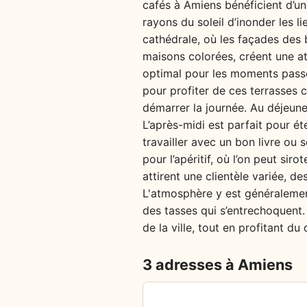
cafés à Amiens bénéficient d’une
rayons du soleil d’inonder les l
cathédrale, où les façades des 
maisons colorées, créent une at
optimal pour les moments passé
pour profiter de ces terrasses
démarrer la journée. Au déjeuner
L’après-midi est parfait pour ét
travailler avec un bon livre ou
pour l’apéritif, où l’on peut s
attirent une clientèle variée, d
L'atmosphère y est généralement
des tasses qui s’entrechoquent. 
de la ville, tout en profitant du
3 adresses à Amiens