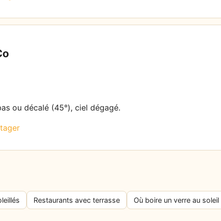
Co
bas ou décalé (45°), ciel dégagé.
tager
leillés
Restaurants avec terrasse
Où boire un verre au soleil