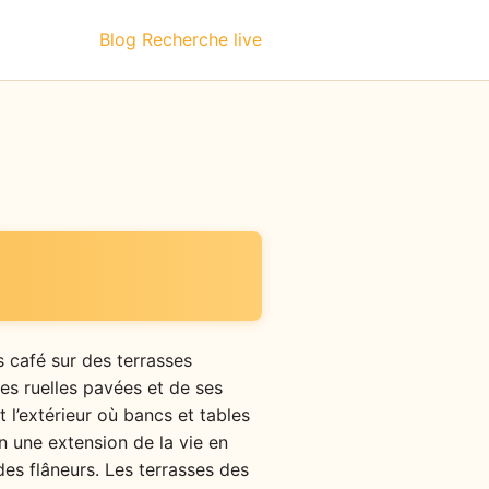
Blog
Recherche live
 café sur des terrasses
ses ruelles pavées et de ses
 l’extérieur où bancs et tables
n une extension de la vie en
des flâneurs. Les terrasses des