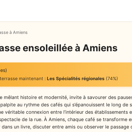
rasse à Amiens
asse ensoleillée à Amiens
es)
 terrasse maintenant :
Les Spécialités régionales
(74%)
mêlant histoire et modernité, invite à savourer des pauses
e palpite au rythme des cafés qui s’épanouissent le long de 
 véritable connexion entre l’intérieur des établissements et
spectacle de la rue. À Amiens, chaque café se transforme e
er dans un livre, discuter entre amis ou observer le passage 