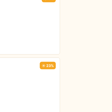
☀️ 23%