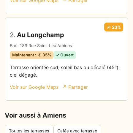
Voir sur Google Maps
↗ Partager
☀️ 23%
2.
Au Longchamp
Bar · 189 Rue Saint-Leu Amiens
Maintenant : ☀️ 35%
✓ Ouvert
Terrasse orientée sud, soleil bas ou décalé (45°),
ciel dégagé.
Voir sur Google Maps
↗ Partager
Voir aussi à Amiens
Toutes les terrasses
Cafés avec terrasse