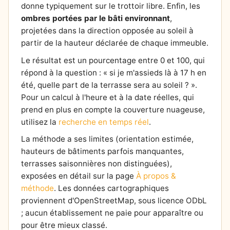
donne typiquement sur le trottoir libre. Enfin, les
ombres portées par le bâti environnant
,
projetées dans la direction opposée au soleil à
partir de la hauteur déclarée de chaque immeuble.
Le résultat est un pourcentage entre 0 et 100, qui
répond à la question : « si je m'assieds là à 17 h en
été, quelle part de la terrasse sera au soleil ? ».
Pour un calcul à l'heure et à la date réelles, qui
prend en plus en compte la couverture nuageuse,
utilisez la
recherche en temps réel
.
La méthode a ses limites (orientation estimée,
hauteurs de bâtiments parfois manquantes,
terrasses saisonnières non distinguées),
exposées en détail sur la page
À propos &
méthode
. Les données cartographiques
proviennent d'OpenStreetMap, sous licence ODbL
; aucun établissement ne paie pour apparaître ou
pour être mieux classé.