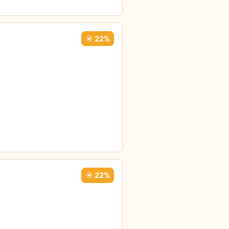
☀️ 22%
☀️ 22%