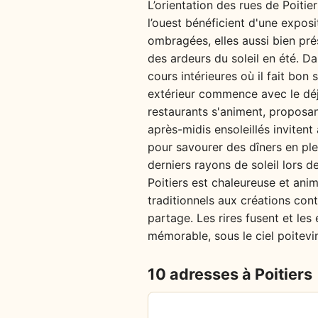
L’orientation des rues de Poitie
l’ouest bénéficient d'une expos
ombragées, elles aussi bien prés
des ardeurs du soleil en été. Da
cours intérieures où il fait bon
extérieur commence avec le déje
restaurants s'animent, proposan
après-midis ensoleillés invitent
pour savourer des dîners en plei
derniers rayons de soleil lors d
Poitiers est chaleureuse et ani
traditionnels aux créations con
partage. Les rires fusent et le
mémorable, sous le ciel poitevi
10 adresses à Poitiers