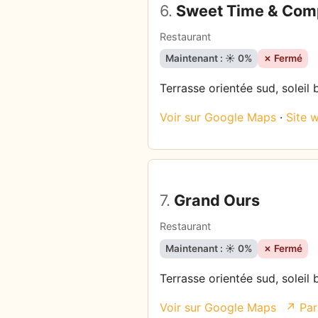
6.
Sweet Time & Com
Restaurant
Maintenant : ☀️ 0%
✗ Fermé
Terrasse orientée sud, soleil 
Voir sur Google Maps
·
Site 
7.
Grand Ours
Restaurant
Maintenant : ☀️ 0%
✗ Fermé
Terrasse orientée sud, soleil 
Voir sur Google Maps
↗ Par