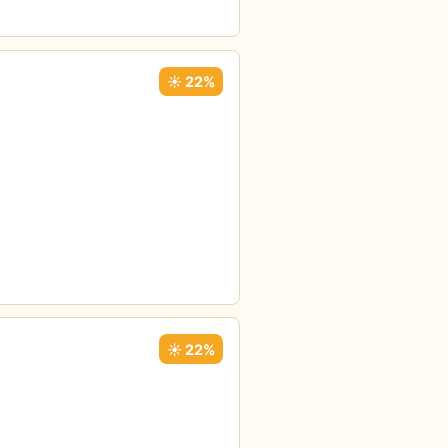
☀️ 22%
☀️ 22%