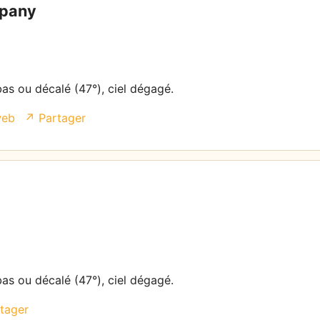
pany
bas ou décalé (47°), ciel dégagé.
web
↗ Partager
bas ou décalé (47°), ciel dégagé.
tager