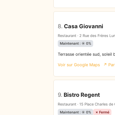
8.
Casa Giovanni
Restaurant · 2 Rue des Frères Lu
Maintenant : ☀️ 0%
Terrasse orientée sud, soleil 
Voir sur Google Maps
↗ Par
9.
Bistro Regent
Restaurant · 15 Place Charles de 
Maintenant : ☀️ 0%
✗ Fermé