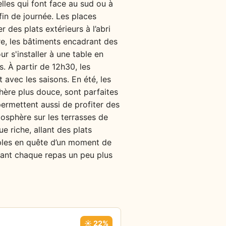
elles qui font face au sud ou à
fin de journée. Les places
 des plats extérieurs à l’abri
ère, les bâtiments encadrant des
r s'installer à une table en
. À partir de 12h30, les
avec les saisons. En été, les
phère plus douce, sont parfaites
 permettent aussi de profiter des
mosphère sur les terrasses de
 riche, allant des plats
ouples en quête d’un moment de
ndant chaque repas un peu plus
☀️ 22%