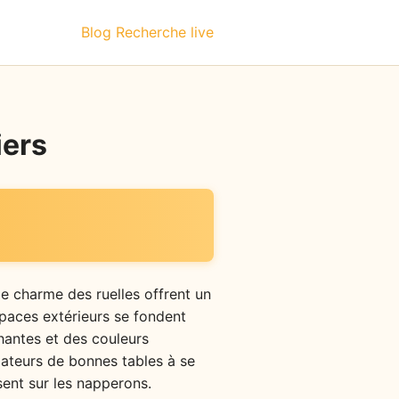
Blog
Recherche live
iers
 le charme des ruelles offrent un
spaces extérieurs se fondent
hantes et des couleurs
amateurs de bonnes tables à se
sent sur les napperons.