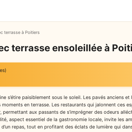
c terrasse à Poitiers
c terrasse ensoleillée à Poit
es)
ine s’étire paisiblement sous le soleil. Les pavés anciens et
 moments en terrasse. Les restaurants qui jalonnent ces e
 permettant aux passants de s’imprégner des odeurs alléc
lité, aspect essentiel de la gastronomie locale, invite les 
 d’un repas, tout en profitant des éclats de lumière qui dan