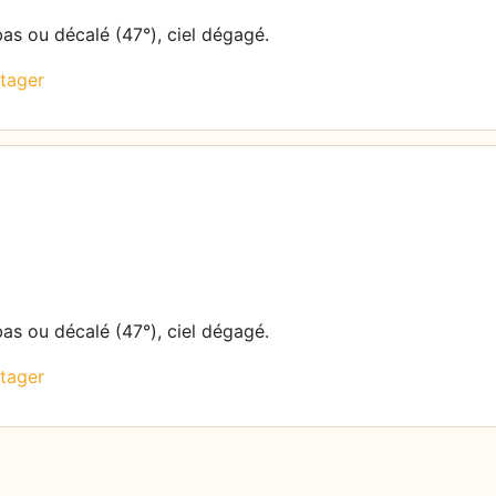
bas ou décalé (47°), ciel dégagé.
tager
bas ou décalé (47°), ciel dégagé.
tager