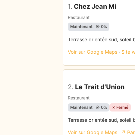
1.
Chez Jean Mi
Restaurant
Maintenant : ☀️ 0%
Terrasse orientée sud, soleil 
Voir sur Google Maps
·
Site 
2.
Le Trait d'Union
Restaurant
Maintenant : ☀️ 0%
✗ Fermé
Terrasse orientée sud, soleil 
Voir sur Google Maps
↗ Par