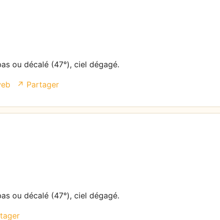
bas ou décalé (47°), ciel dégagé.
web
↗ Partager
bas ou décalé (47°), ciel dégagé.
tager