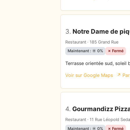
3.
Notre Dame de pi
Restaurant · 185 Grand Rue
Maintenant : ☀️ 0%
✗ Fermé
Terrasse orientée sud, soleil 
Voir sur Google Maps
↗ Par
4.
Gourmandizz Pizz
Restaurant · 11 Rue Léopold Sed
Maintenant : ☀️ 0%
✗ Fermé