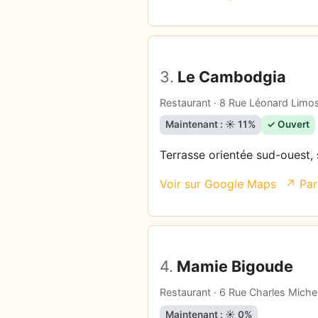
3.
Le Cambodgia
Restaurant · 8 Rue Léonard Limo
Maintenant : ☀️ 11%
✓ Ouvert
Terrasse orientée sud-ouest, s
Voir sur Google Maps
↗ Par
4.
Mamie Bigoude
Restaurant · 6 Rue Charles Mich
Maintenant : ☀️ 0%