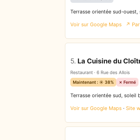
Terrasse orientée sud-ouest, s
Voir sur Google Maps
↗ Par
5.
La Cuisine du Cloît
Restaurant · 6 Rue des Allois
Maintenant : ☀️ 38%
✗ Fermé
Terrasse orientée sud, soleil 
Voir sur Google Maps
·
Site 