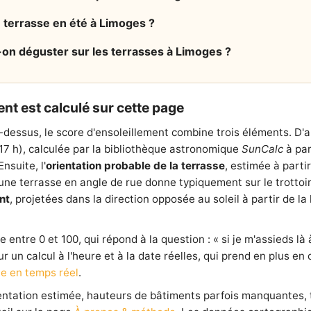
n terrasse en été à Limoges ?
-on déguster sur les terrasses à Limoges ?
nt est calculé sur cette page
-dessus, le score d'ensoleillement combine trois éléments. D'
 17 h), calculée par la bibliothèque astronomique
SunCalc
à par
nsuite, l'
orientation probable de la terrasse
, estimée à parti
e terrasse en angle de rue donne typiquement sur le trottoir l
nt
, projetées dans la direction opposée au soleil à partir de 
entre 0 et 100, qui répond à la question : « si je m'assieds là à
our un calcul à l'heure et à la date réelles, qui prend en plus e
e en temps réel
.
ientation estimée, hauteurs de bâtiments parfois manquantes,