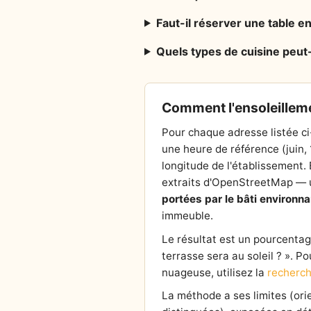
Faut-il réserver une table e
Quels types de cuisine peut
Comment l'ensoleilleme
Pour chaque adresse listée ci
une heure de référence (juin,
longitude de l'établissement. E
extraits d'OpenStreetMap — un
portées par le bâti environna
immeuble.
Le résultat est un pourcentage 
terrasse sera au soleil ? ». P
nuageuse, utilisez la
recherch
La méthode a ses limites (or