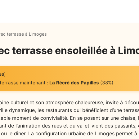
vec terrasse à Limoges
ec terrasse ensoleillée à Li
es)
 terrasse maintenant :
La Récré des Papilles
(38%)
ine culturel et son atmosphère chaleureuse, invite à décou
ille dynamique, les restaurants qui bénéficient d’une terra
ritable moment de convivialité. En se posant sur une chaise
itant de l’animation des rues et du va-et-vient des passants
r ou le dîner. La configuration urbaine de Limoges permet 