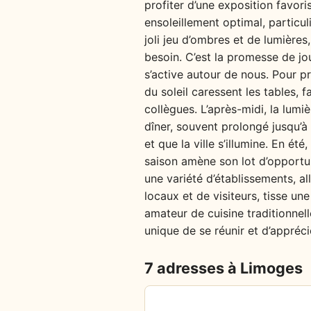
profiter d’une exposition favoris
ensoleillement optimal, particu
joli jeu d’ombres et de lumières,
besoin. C’est la promesse de jou
s’active autour de nous. Pour pr
du soleil caressent les tables,
collègues. L’après-midi, la lum
dîner, souvent prolongé jusqu’à
et que la ville s’illumine. En é
saison amène son lot d’opportun
une variété d’établissements, a
locaux et de visiteurs, tisse un
amateur de cuisine traditionnel
unique de se réunir et d’appréc
7 adresses à Limoges