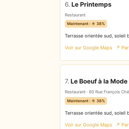
6.
Le Printemps
Restaurant
Maintenant : ☀️ 38%
Terrasse orientée sud, soleil 
Voir sur Google Maps
↗ Par
7.
Le Boeuf à la Mode
Restaurant · 60 Rue François Ch
Maintenant : ☀️ 38%
Terrasse orientée sud, soleil 
Voir sur Google Maps
↗ Par