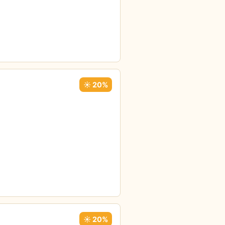
☀️ 20%
☀️ 20%