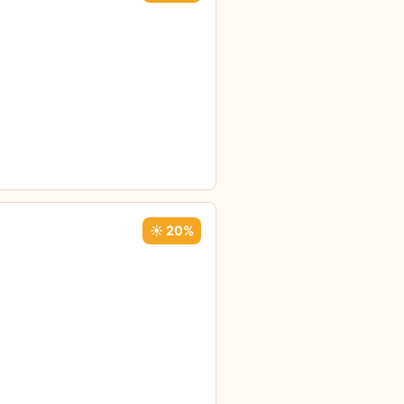
☀️ 20%