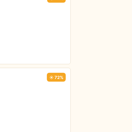
☀️ 72%