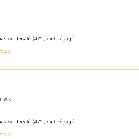
bas ou décalé (47°), ciel dégagé.
tager
énieux
bas ou décalé (47°), ciel dégagé.
tager