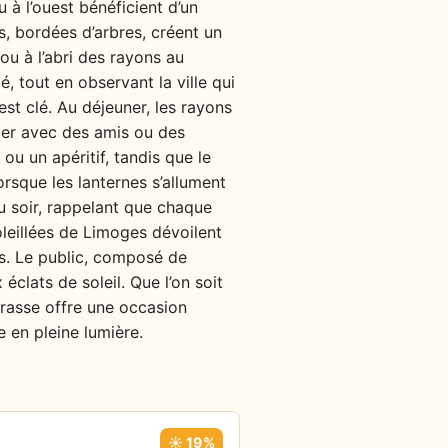
u à l’ouest bénéficient d’un
s, bordées d’arbres, créent un
 ou à l’abri des rayons au
é, tout en observant la ville qui
est clé. Au déjeuner, les rayons
bler avec des amis ou des
u un apéritif, tandis que le
rsque les lanternes s’allument
du soir, rappelant que chaque
oleillées de Limoges dévoilent
es. Le public, composé de
éclats de soleil. Que l’on soit
rrasse offre une occasion
 en pleine lumière.
☀️ 19%