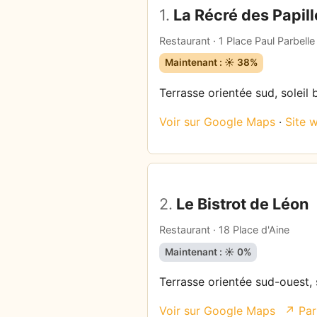
1.
La Récré des Papill
Restaurant · 1 Place Paul Parbelle
Maintenant : ☀️ 38%
Terrasse orientée sud, soleil 
Voir sur Google Maps
·
Site 
2.
Le Bistrot de Léon
Restaurant · 18 Place d'Aine
Maintenant : ☀️ 0%
Terrasse orientée sud-ouest, s
Voir sur Google Maps
↗ Par