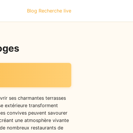
Blog
Recherche live
moges
vrir ses charmantes terrasses
sse extérieure transforment
, les convives peuvent savourer
, créant une atmosphère vivante
à de nombreux restaurants de