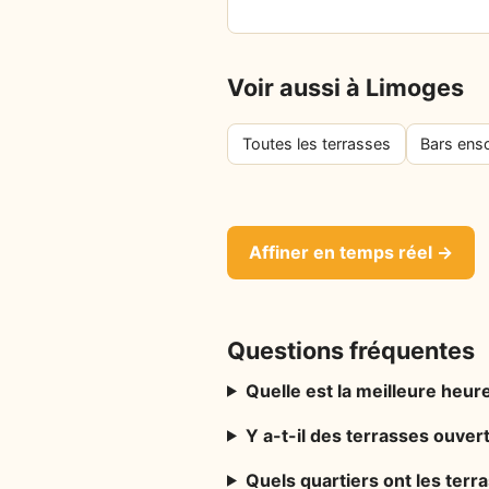
Voir aussi à Limoges
Toutes les terrasses
Bars enso
Affiner en temps réel →
Questions fréquentes
Quelle est la meilleure heure
Y a-t-il des terrasses ouve
Quels quartiers ont les ter