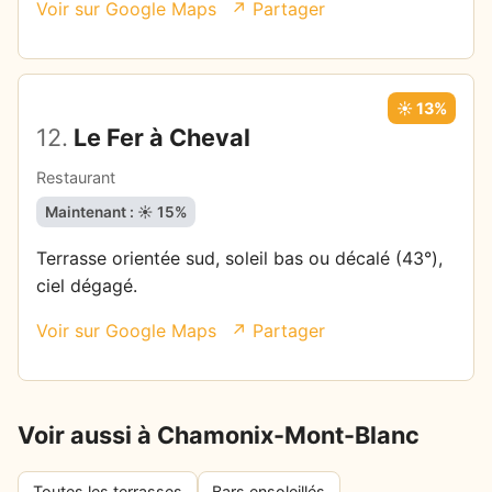
Voir sur Google Maps
↗ Partager
☀️ 13%
12.
Le Fer à Cheval
Restaurant
Maintenant : ☀️ 15%
Terrasse orientée sud, soleil bas ou décalé (43°),
ciel dégagé.
Voir sur Google Maps
↗ Partager
Voir aussi à Chamonix-Mont-Blanc
Toutes les terrasses
Bars ensoleillés