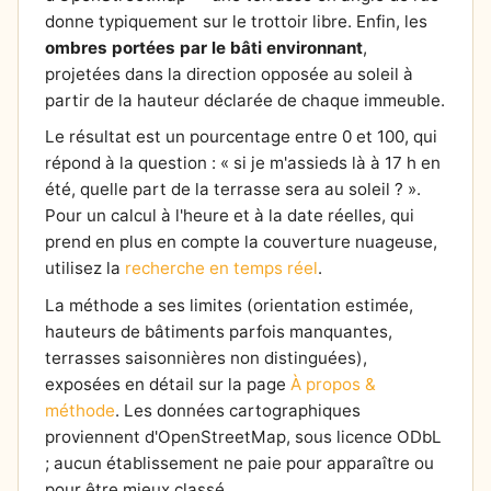
donne typiquement sur le trottoir libre. Enfin, les
ombres portées par le bâti environnant
,
projetées dans la direction opposée au soleil à
partir de la hauteur déclarée de chaque immeuble.
Le résultat est un pourcentage entre 0 et 100, qui
répond à la question : « si je m'assieds là à 17 h en
été, quelle part de la terrasse sera au soleil ? ».
Pour un calcul à l'heure et à la date réelles, qui
prend en plus en compte la couverture nuageuse,
utilisez la
recherche en temps réel
.
La méthode a ses limites (orientation estimée,
hauteurs de bâtiments parfois manquantes,
terrasses saisonnières non distinguées),
exposées en détail sur la page
À propos &
méthode
. Les données cartographiques
proviennent d'OpenStreetMap, sous licence ODbL
; aucun établissement ne paie pour apparaître ou
pour être mieux classé.