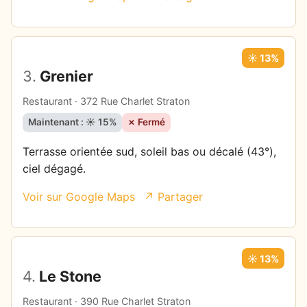
☀️ 13%
3.
Grenier
Restaurant · 372 Rue Charlet Straton
Maintenant : ☀️ 15%
✗ Fermé
Terrasse orientée sud, soleil bas ou décalé (43°),
ciel dégagé.
Voir sur Google Maps
↗ Partager
☀️ 13%
4.
Le Stone
Restaurant · 390 Rue Charlet Straton