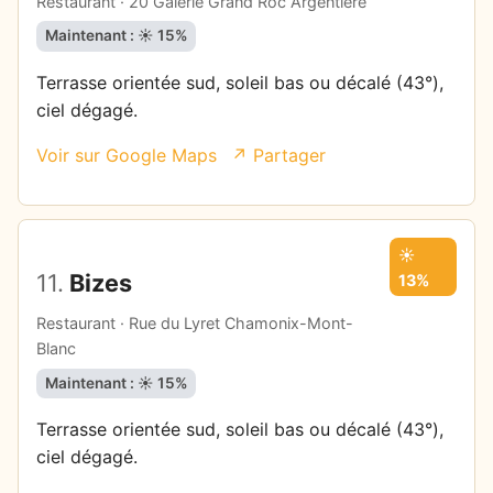
Restaurant · 20 Galerie Grand Roc Argentière
Maintenant : ☀️ 15%
Terrasse orientée sud, soleil bas ou décalé (43°),
ciel dégagé.
Voir sur Google Maps
↗ Partager
☀️
11.
Bizes
13%
Restaurant · Rue du Lyret Chamonix-Mont-
Blanc
Maintenant : ☀️ 15%
Terrasse orientée sud, soleil bas ou décalé (43°),
ciel dégagé.