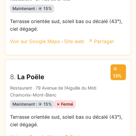
Maintenant : ☀️ 15%
Terrasse orientée sud, soleil bas ou décalé (43°),
ciel dégagé.
Voir sur Google Maps
·
Site web
↗ Partager
☀️
8.
La Poële
13%
Restaurant · 79 Avenue de l'Aiguille du Midi
Chamonix-Mont-Blanc
Maintenant : ☀️ 15%
✗ Fermé
Terrasse orientée sud, soleil bas ou décalé (43°),
ciel dégagé.