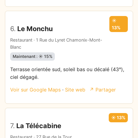
☀️
6.
Le Monchu
13%
Restaurant · 1 Rue du Lyret Chamonix-Mont-
Blanc
Maintenant : ☀️ 15%
Terrasse orientée sud, soleil bas ou décalé (43°),
ciel dégagé.
Voir sur Google Maps
·
Site web
↗ Partager
☀️ 13%
7.
La Télécabine
Restaurant · 27 Rue de la Tour