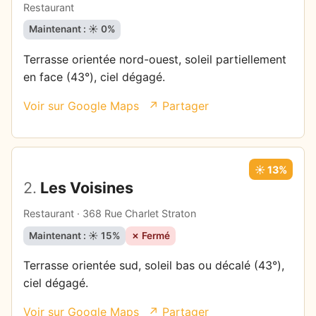
Restaurant
Maintenant : ☀️ 0%
Terrasse orientée nord-ouest, soleil partiellement
en face (43°), ciel dégagé.
Voir sur Google Maps
↗ Partager
☀️ 13%
2.
Les Voisines
Restaurant · 368 Rue Charlet Straton
Maintenant : ☀️ 15%
✗ Fermé
Terrasse orientée sud, soleil bas ou décalé (43°),
ciel dégagé.
Voir sur Google Maps
↗ Partager