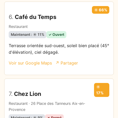
☀️ 66%
6.
Café du Temps
Restaurant
Maintenant : ☀️ 11%
✓ Ouvert
Terrasse orientée sud-ouest, soleil bien placé (45°
d'élévation), ciel dégagé.
Voir sur Google Maps
↗ Partager
☀️
7.
Chez Lion
17%
Restaurant · 26 Place des Tanneurs Aix-en-
Provence
Maintenant : ☀️ 9%
✗ Fermé