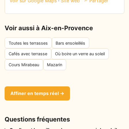
Voir sur Google Maps
·
Site web
↗ Partager
Voir aussi à Aix-en-Provence
Toutes les terrasses
Bars ensoleillés
Cafés avec terrasse
Où boire un verre au soleil
Cours Mirabeau
Mazarin
Affiner en temps réel →
Questions fréquentes