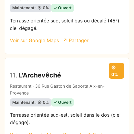
Maintenant : ☀️ 0%
✓ Ouvert
Terrasse orientée sud, soleil bas ou décalé (45°),
ciel dégagé.
Voir sur Google Maps
↗ Partager
☀️
11.
L'Archevêché
0%
Restaurant · 36 Rue Gaston de Saporta Aix-en-
Provence
Maintenant : ☀️ 0%
✓ Ouvert
Terrasse orientée sud-est, soleil dans le dos (ciel
dégagé).