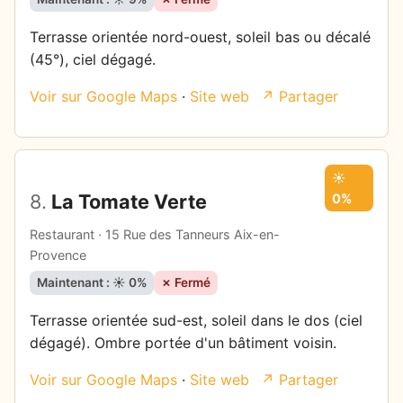
Terrasse orientée nord-ouest, soleil bas ou décalé
(45°), ciel dégagé.
Voir sur Google Maps
·
Site web
↗ Partager
☀️
8.
La Tomate Verte
0%
Restaurant · 15 Rue des Tanneurs Aix-en-
Provence
Maintenant : ☀️ 0%
✗ Fermé
Terrasse orientée sud-est, soleil dans le dos (ciel
dégagé). Ombre portée d'un bâtiment voisin.
Voir sur Google Maps
·
Site web
↗ Partager