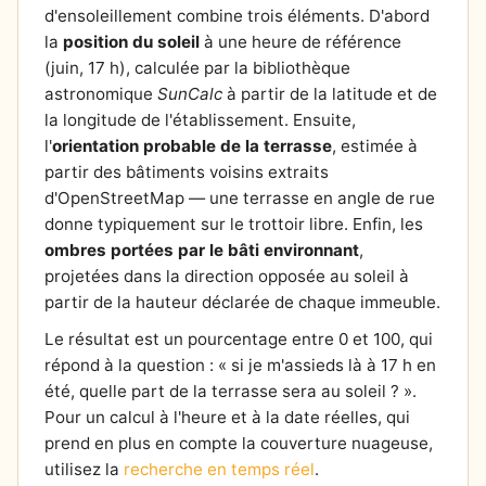
d'ensoleillement combine trois éléments. D'abord
la
position du soleil
à une heure de référence
(juin, 17 h), calculée par la bibliothèque
astronomique
SunCalc
à partir de la latitude et de
la longitude de l'établissement. Ensuite,
l'
orientation probable de la terrasse
, estimée à
partir des bâtiments voisins extraits
d'OpenStreetMap — une terrasse en angle de rue
donne typiquement sur le trottoir libre. Enfin, les
ombres portées par le bâti environnant
,
projetées dans la direction opposée au soleil à
partir de la hauteur déclarée de chaque immeuble.
Le résultat est un pourcentage entre 0 et 100, qui
répond à la question : « si je m'assieds là à 17 h en
été, quelle part de la terrasse sera au soleil ? ».
Pour un calcul à l'heure et à la date réelles, qui
prend en plus en compte la couverture nuageuse,
utilisez la
recherche en temps réel
.