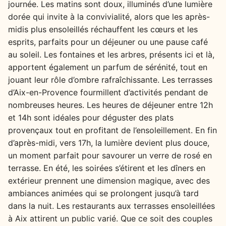
journée. Les matins sont doux, illuminés d’une lumière
dorée qui invite à la convivialité, alors que les après-
midis plus ensoleillés réchauffent les cœurs et les
esprits, parfaits pour un déjeuner ou une pause café
au soleil. Les fontaines et les arbres, présents ici et là,
apportent également un parfum de sérénité, tout en
jouant leur rôle d’ombre rafraîchissante. Les terrasses
d’Aix-en-Provence fourmillent d’activités pendant de
nombreuses heures. Les heures de déjeuner entre 12h
et 14h sont idéales pour déguster des plats
provençaux tout en profitant de l’ensoleillement. En fin
d’après-midi, vers 17h, la lumière devient plus douce,
un moment parfait pour savourer un verre de rosé en
terrasse. En été, les soirées s’étirent et les dîners en
extérieur prennent une dimension magique, avec des
ambiances animées qui se prolongent jusqu’à tard
dans la nuit. Les restaurants aux terrasses ensoleillées
à Aix attirent un public varié. Que ce soit des couples