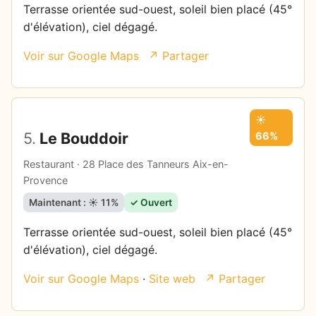
Terrasse orientée sud-ouest, soleil bien placé (45°
d'élévation), ciel dégagé.
Voir sur Google Maps
↗ Partager
☀️
5.
Le Bouddoir
66%
Restaurant · 28 Place des Tanneurs Aix-en-
Provence
Maintenant : ☀️ 11%
✓ Ouvert
Terrasse orientée sud-ouest, soleil bien placé (45°
d'élévation), ciel dégagé.
Voir sur Google Maps
·
Site web
↗ Partager