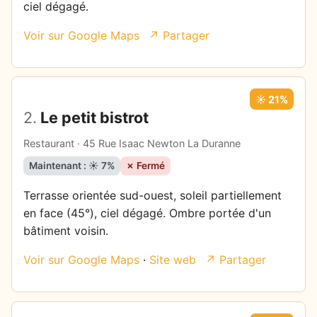
ciel dégagé.
Voir sur Google Maps
↗ Partager
☀️ 21%
2.
Le petit bistrot
Restaurant · 45 Rue Isaac Newton La Duranne
Maintenant : ☀️ 7%
✗ Fermé
Terrasse orientée sud-ouest, soleil partiellement
en face (45°), ciel dégagé. Ombre portée d'un
bâtiment voisin.
Voir sur Google Maps
·
Site web
↗ Partager