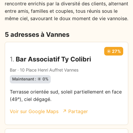
rencontre enrichis par la diversité des clients, alternant
entre amis, familles et couples, tous réunis sous le
même ciel, savourant le doux moment de vie vannoise.
5 adresses à Vannes
☀️ 27%
1.
Bar Associatif Ty Colibri
Bar · 10 Place Henri Auffret Vannes
Maintenant : ☀️ 0%
Terrasse orientée sud, soleil partiellement en face
(49°), ciel dégagé.
Voir sur Google Maps
↗ Partager