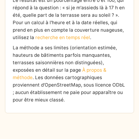
Le résultat est un pourcentage entre 0 et 100, qui
répond à la question : « si je m'assieds là à 17 h en
été, quelle part de la terrasse sera au soleil ? ».
Pour un calcul à l'heure et à la date réelles, qui
prend en plus en compte la couverture nuageuse,
utilisez la
recherche en temps réel
.
La méthode a ses limites (orientation estimée,
hauteurs de bâtiments parfois manquantes,
terrasses saisonnières non distinguées),
exposées en détail sur la page
À propos &
méthode
. Les données cartographiques
proviennent d'OpenStreetMap, sous licence ODbL
; aucun établissement ne paie pour apparaître ou
pour être mieux classé.