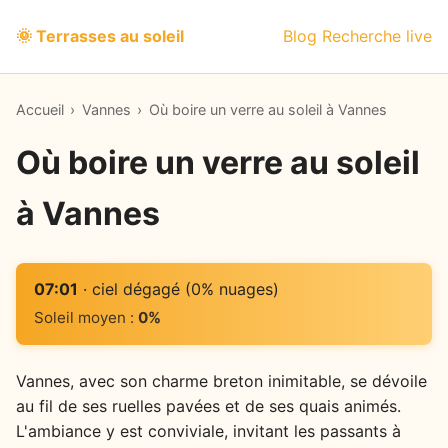
🌞 Terrasses au soleil
Blog
Recherche live
Accueil
›
Vannes
›
Où boire un verre au soleil à Vannes
Où boire un verre au soleil
à Vannes
07:01
· ciel dégagé (0% nuages)
Soleil moyen :
0%
Vannes, avec son charme breton inimitable, se dévoile
au fil de ses ruelles pavées et de ses quais animés.
L'ambiance y est conviviale, invitant les passants à