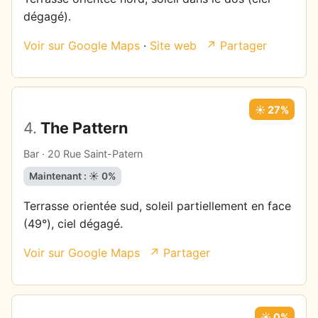
dégagé).
Voir sur Google Maps
·
Site web
↗ Partager
☀️ 27%
4.
The Pattern
Bar · 20 Rue Saint-Patern
Maintenant : ☀️ 0%
Terrasse orientée sud, soleil partiellement en face
(49°), ciel dégagé.
Voir sur Google Maps
↗ Partager
☀️ 0%