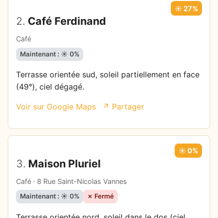
☀️ 27%
2.
Café Ferdinand
Café
Maintenant : ☀️ 0%
Terrasse orientée sud, soleil partiellement en face
(49°), ciel dégagé.
Voir sur Google Maps
↗ Partager
☀️ 0%
3.
Maison Pluriel
Café · 8 Rue Saint-Nicolas Vannes
Maintenant : ☀️ 0%
✗ Fermé
Terrasse orientée nord, soleil dans le dos (ciel