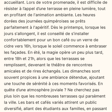
accueillant. Lors de votre promenade, il est difficile de
résister à l’appel d’une terrasse en pleine lumière, tout
en profitant de l'animation ambiante. Les heures
dorées des journées quimpéroises se prêts
parfaitement à l'apéritif. Dès le printemps, lorsque les
jours s'allongent, il est conseillé de s'installer
confortablement pour un bon café ou un verre de
cidre vers 16h, lorsque le soleil commence à embraser
les façades. En été, la magie opère un peu plus tard,
entre 18h et 21h, alors que les terrasses se
remplissent, devenant le théâtre de rencontres
amicales et de rires échangés. Les dimanches sont
souvent propices à une ambiance détendue, ajoutant
une touche de sérénité à ces moments favorisés. En
quête d’une atmosphère joviale ? Ne cherchez pas
plus loin que les nombreuses terrasses qui parsèment
la ville. Les bars et cafés variés attirent un public
diversifié, allant des étudiants aux familles, en passant