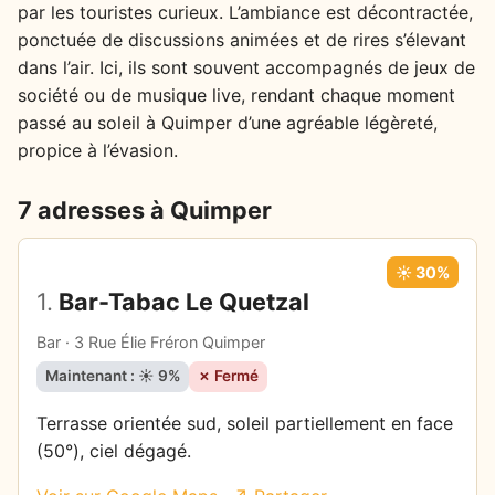
par les touristes curieux. L’ambiance est décontractée,
ponctuée de discussions animées et de rires s’élevant
dans l’air. Ici, ils sont souvent accompagnés de jeux de
société ou de musique live, rendant chaque moment
passé au soleil à Quimper d’une agréable légèreté,
propice à l’évasion.
7 adresses à Quimper
☀️ 30%
1.
Bar-Tabac Le Quetzal
Bar · 3 Rue Élie Fréron Quimper
Maintenant : ☀️ 9%
✗ Fermé
Terrasse orientée sud, soleil partiellement en face
(50°), ciel dégagé.