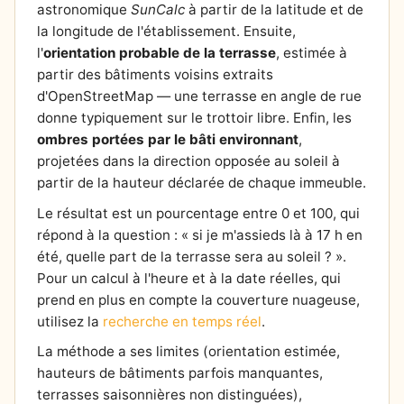
astronomique
SunCalc
à partir de la latitude et de
la longitude de l'établissement. Ensuite,
l'
orientation probable de la terrasse
, estimée à
partir des bâtiments voisins extraits
d'OpenStreetMap — une terrasse en angle de rue
donne typiquement sur le trottoir libre. Enfin, les
ombres portées par le bâti environnant
,
projetées dans la direction opposée au soleil à
partir de la hauteur déclarée de chaque immeuble.
Le résultat est un pourcentage entre 0 et 100, qui
répond à la question : « si je m'assieds là à 17 h en
été, quelle part de la terrasse sera au soleil ? ».
Pour un calcul à l'heure et à la date réelles, qui
prend en plus en compte la couverture nuageuse,
utilisez la
recherche en temps réel
.
La méthode a ses limites (orientation estimée,
hauteurs de bâtiments parfois manquantes,
terrasses saisonnières non distinguées),