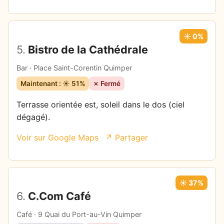
☀️ 0%
5.
Bistro de la Cathédrale
Bar · Place Saint-Corentin Quimper
Maintenant : ☀️ 51%
✗ Fermé
Terrasse orientée est, soleil dans le dos (ciel
dégagé).
Voir sur Google Maps
↗ Partager
☀️ 37%
6.
C.Com Café
Café · 9 Quai du Port-au-Vin Quimper