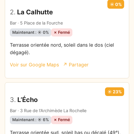
☀️ 0%
2.
La Calhutte
Bar · 5 Place de la Fourche
Maintenant : ☀️ 0%
✗ Fermé
Terrasse orientée nord, soleil dans le dos (ciel
dégagé).
Voir sur Google Maps
↗ Partager
☀️ 23%
3.
L’Écho
Bar · 3 Rue de l'Archimède La Rochelle
Maintenant : ☀️ 6%
✗ Fermé
Terrasse orientée sud, soleil bas ou décalé (49°),