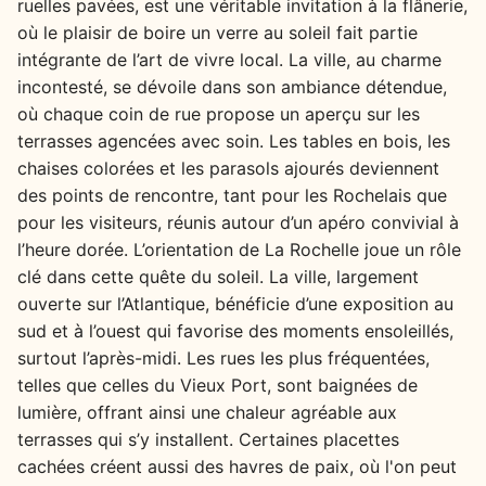
ruelles pavées, est une véritable invitation à la flânerie,
où le plaisir de boire un verre au soleil fait partie
intégrante de l’art de vivre local. La ville, au charme
incontesté, se dévoile dans son ambiance détendue,
où chaque coin de rue propose un aperçu sur les
terrasses agencées avec soin. Les tables en bois, les
chaises colorées et les parasols ajourés deviennent
des points de rencontre, tant pour les Rochelais que
pour les visiteurs, réunis autour d’un apéro convivial à
l’heure dorée. L’orientation de La Rochelle joue un rôle
clé dans cette quête du soleil. La ville, largement
ouverte sur l’Atlantique, bénéficie d’une exposition au
sud et à l’ouest qui favorise des moments ensoleillés,
surtout l’après-midi. Les rues les plus fréquentées,
telles que celles du Vieux Port, sont baignées de
lumière, offrant ainsi une chaleur agréable aux
terrasses qui s’y installent. Certaines placettes
cachées créent aussi des havres de paix, où l'on peut