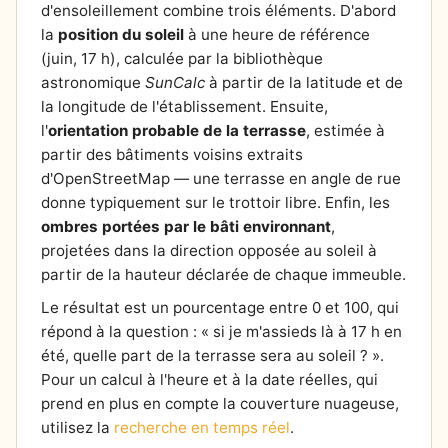
d'ensoleillement combine trois éléments. D'abord
la
position du soleil
à une heure de référence
(juin, 17 h), calculée par la bibliothèque
astronomique
SunCalc
à partir de la latitude et de
la longitude de l'établissement. Ensuite,
l'
orientation probable de la terrasse
, estimée à
partir des bâtiments voisins extraits
d'OpenStreetMap — une terrasse en angle de rue
donne typiquement sur le trottoir libre. Enfin, les
ombres portées par le bâti environnant
,
projetées dans la direction opposée au soleil à
partir de la hauteur déclarée de chaque immeuble.
Le résultat est un pourcentage entre 0 et 100, qui
répond à la question : « si je m'assieds là à 17 h en
été, quelle part de la terrasse sera au soleil ? ».
Pour un calcul à l'heure et à la date réelles, qui
prend en plus en compte la couverture nuageuse,
utilisez la
recherche en temps réel
.