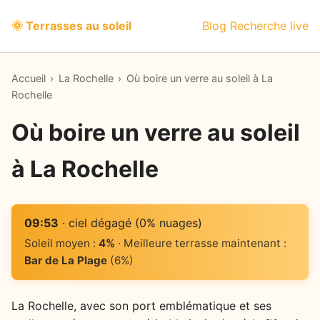
🌞 Terrasses au soleil
Blog
Recherche live
Accueil
›
La Rochelle
›
Où boire un verre au soleil à La
Rochelle
Où boire un verre au soleil
à La Rochelle
09:53
· ciel dégagé (0% nuages)
Soleil moyen :
4%
· Meilleure terrasse maintenant :
Bar de La Plage
(6%)
La Rochelle, avec son port emblématique et ses