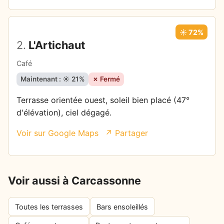
☀️ 72%
2.
L'Artichaut
Café
Maintenant : ☀️ 21%
✗ Fermé
Terrasse orientée ouest, soleil bien placé (47°
d'élévation), ciel dégagé.
Voir sur Google Maps
↗ Partager
Voir aussi à Carcassonne
Toutes les terrasses
Bars ensoleillés