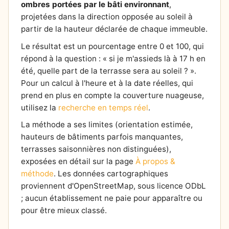
ombres portées par le bâti environnant
,
projetées dans la direction opposée au soleil à
partir de la hauteur déclarée de chaque immeuble.
Le résultat est un pourcentage entre 0 et 100, qui
répond à la question : « si je m'assieds là à 17 h en
été, quelle part de la terrasse sera au soleil ? ».
Pour un calcul à l'heure et à la date réelles, qui
prend en plus en compte la couverture nuageuse,
utilisez la
recherche en temps réel
.
La méthode a ses limites (orientation estimée,
hauteurs de bâtiments parfois manquantes,
terrasses saisonnières non distinguées),
exposées en détail sur la page
À propos &
méthode
. Les données cartographiques
proviennent d'OpenStreetMap, sous licence ODbL
; aucun établissement ne paie pour apparaître ou
pour être mieux classé.