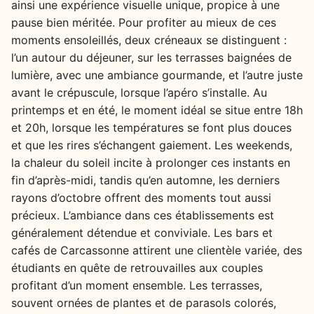
ainsi une expérience visuelle unique, propice à une
pause bien méritée. Pour profiter au mieux de ces
moments ensoleillés, deux créneaux se distinguent :
l’un autour du déjeuner, sur les terrasses baignées de
lumière, avec une ambiance gourmande, et l’autre juste
avant le crépuscule, lorsque l’apéro s’installe. Au
printemps et en été, le moment idéal se situe entre 18h
et 20h, lorsque les températures se font plus douces
et que les rires s’échangent gaiement. Les weekends,
la chaleur du soleil incite à prolonger ces instants en
fin d’après-midi, tandis qu’en automne, les derniers
rayons d’octobre offrent des moments tout aussi
précieux. L’ambiance dans ces établissements est
généralement détendue et conviviale. Les bars et
cafés de Carcassonne attirent une clientèle variée, des
étudiants en quête de retrouvailles aux couples
profitant d’un moment ensemble. Les terrasses,
souvent ornées de plantes et de parasols colorés,