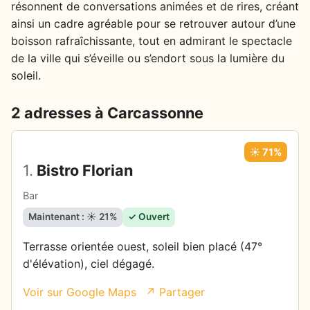
résonnent de conversations animées et de rires, créant
ainsi un cadre agréable pour se retrouver autour d’une
boisson rafraîchissante, tout en admirant le spectacle
de la ville qui s’éveille ou s’endort sous la lumière du
soleil.
2 adresses à Carcassonne
☀️ 71%
1.
Bistro Florian
Bar
Maintenant : ☀️ 21%
✓ Ouvert
Terrasse orientée ouest, soleil bien placé (47°
d'élévation), ciel dégagé.
Voir sur Google Maps
↗ Partager