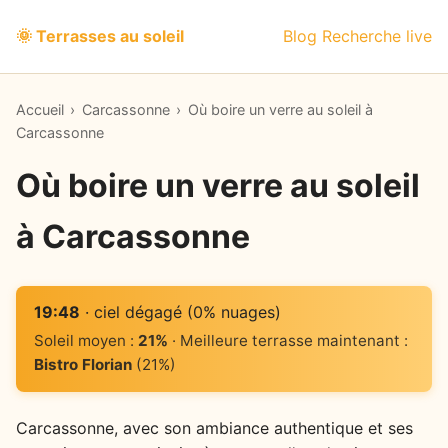
🌞 Terrasses au soleil
Blog
Recherche live
Accueil
›
Carcassonne
›
Où boire un verre au soleil à
Carcassonne
Où boire un verre au soleil
à Carcassonne
19:48
· ciel dégagé (0% nuages)
Soleil moyen :
21%
· Meilleure terrasse maintenant :
Bistro Florian
(21%)
Carcassonne, avec son ambiance authentique et ses