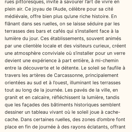
rues pittoresques, invite à savourer l’art de vivre en
plein air. Ce joyau de l’Aude, célèbre pour sa cité
médiévale, offre bien plus qu’une riche histoire. En
flânant dans ses ruelles, on se laisse séduire par les
terrasses des bars et cafés qui s’installent face à la
lumière du jour. Ces établissements, souvent animés
par une clientèle locale et des visiteurs curieux, créent
une atmosphère conviviale où s’installer pour un verre
devient une expérience à part entière, à mi-chemin
entre la découverte et le détente. Le soleil se faufile à
travers les artères de Carcassonne, principalement
orientées au sud et à l’ouest, illuminant les terrasses
tout au long de la journée. Les pavés de la ville, en
granit et en calcaire, réfléchissent la lumière, tandis
que les façades des bâtiments historiques semblent
dessiner un tableau vivant où le soleil joue à cache-
cache. Dans certaines ruelles, des zones d’ombre font
place en fin de journée à des rayons éclatants, offrant