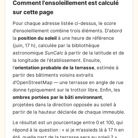
Comment l'ensoleillement est calculé
sur cette page
Pour chaque adresse listée ci-dessus, le score
d'ensoleillement combine trois éléments. D'abord
la
position du soleil
à une heure de référence
(juin, 17 h), calculée par la bibliothèque
astronomique
SunCalc
à partir de la latitude et de
la longitude de l'établissement. Ensuite,
l'
orientation probable de la terrasse
, estimée à
partir des bâtiments voisins extraits
d'OpenStreetMap — une terrasse en angle de rue
donne typiquement sur le trottoir libre. Enfin, les
ombres portées par le bâti environnant
,
projetées dans la direction opposée au soleil à
partir de la hauteur déclarée de chaque immeuble.
Le résultat est un pourcentage entre 0 et 100, qui
répond à la question : « si je m'assieds là à 17 h en
été, quelle part de la terrasse sera au soleil ? ».