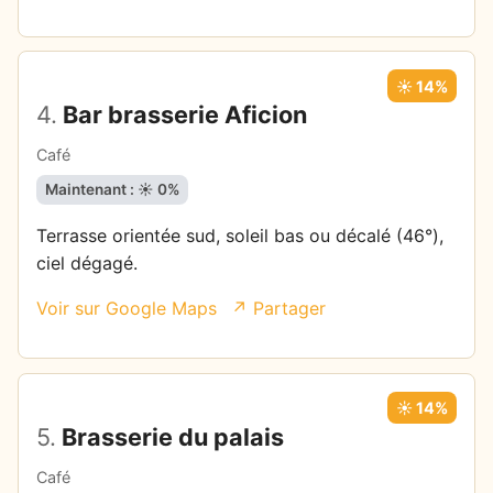
☀️ 14%
4.
Bar brasserie Aficion
Café
Maintenant : ☀️ 0%
Terrasse orientée sud, soleil bas ou décalé (46°),
ciel dégagé.
Voir sur Google Maps
↗ Partager
☀️ 14%
5.
Brasserie du palais
Café