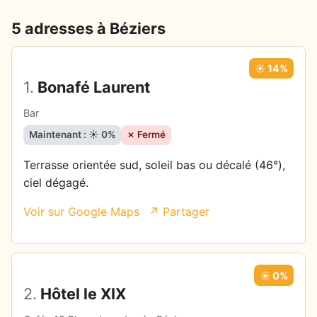
5 adresses à Béziers
☀️ 14%
1.
Bonafé Laurent
Bar
Maintenant : ☀️ 0%
✗ Fermé
Terrasse orientée sud, soleil bas ou décalé (46°),
ciel dégagé.
Voir sur Google Maps
↗ Partager
☀️ 0%
2.
Hôtel le XIX