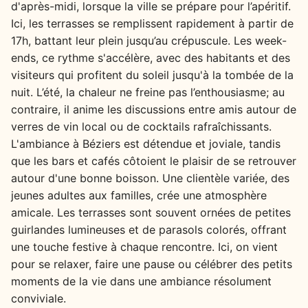
d'après-midi, lorsque la ville se prépare pour l’apéritif.
Ici, les terrasses se remplissent rapidement à partir de
17h, battant leur plein jusqu’au crépuscule. Les week-
ends, ce rythme s'accélère, avec des habitants et des
visiteurs qui profitent du soleil jusqu'à la tombée de la
nuit. L’été, la chaleur ne freine pas l’enthousiasme; au
contraire, il anime les discussions entre amis autour de
verres de vin local ou de cocktails rafraîchissants.
L'ambiance à Béziers est détendue et joviale, tandis
que les bars et cafés côtoient le plaisir de se retrouver
autour d'une bonne boisson. Une clientèle variée, des
jeunes adultes aux familles, crée une atmosphère
amicale. Les terrasses sont souvent ornées de petites
guirlandes lumineuses et de parasols colorés, offrant
une touche festive à chaque rencontre. Ici, on vient
pour se relaxer, faire une pause ou célébrer des petits
moments de la vie dans une ambiance résolument
conviviale.