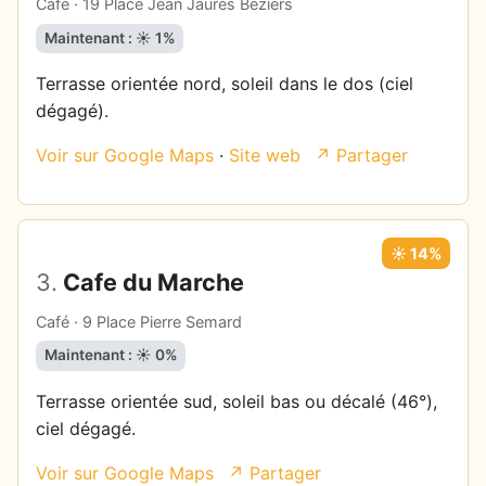
Café · 19 Place Jean Jaurès Béziers
Maintenant : ☀️ 1%
Terrasse orientée nord, soleil dans le dos (ciel
dégagé).
Voir sur Google Maps
·
Site web
↗ Partager
☀️ 14%
3.
Cafe du Marche
Café · 9 Place Pierre Semard
Maintenant : ☀️ 0%
Terrasse orientée sud, soleil bas ou décalé (46°),
ciel dégagé.
Voir sur Google Maps
↗ Partager