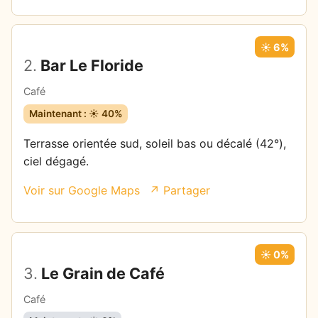
☀️ 6%
2.
Bar Le Floride
Café
Maintenant : ☀️ 40%
Terrasse orientée sud, soleil bas ou décalé (42°),
ciel dégagé.
Voir sur Google Maps
↗ Partager
☀️ 0%
3.
Le Grain de Café
Café