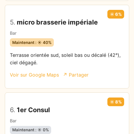
☀️ 6%
5.
micro brasserie impériale
Bar
Maintenant : ☀️ 40%
Terrasse orientée sud, soleil bas ou décalé (42°),
ciel dégagé.
Voir sur Google Maps
↗ Partager
☀️ 8%
6.
1er Consul
Bar
Maintenant : ☀️ 0%