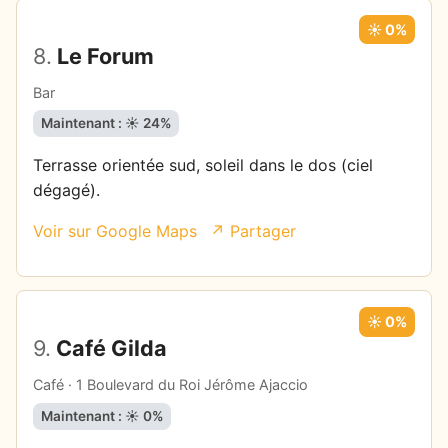
☀️ 0%
8.
Le Forum
Bar
Maintenant : ☀️ 24%
Terrasse orientée sud, soleil dans le dos (ciel
dégagé).
Voir sur Google Maps
↗ Partager
☀️ 0%
9.
Café Gilda
Café · 1 Boulevard du Roi Jérôme Ajaccio
Maintenant : ☀️ 0%