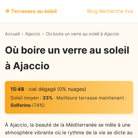
🌞 Terrasses au soleil
Blog
Recherche live
Accueil
›
Ajaccio
›
Où boire un verre au soleil à Ajaccio
Où boire un verre au soleil
à Ajaccio
15:48
· ciel dégagé (0% nuages)
Soleil moyen :
33%
· Meilleure terrasse maintenant :
Solferino
(74%)
À Ajaccio, la beauté de la Méditerranée se mêle à une
atmosphère vibrante où le rythme de la vie se dicte au