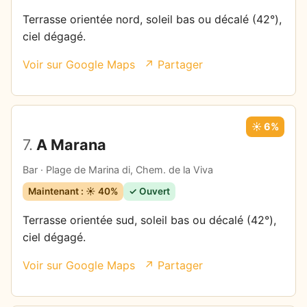
Terrasse orientée nord, soleil bas ou décalé (42°),
ciel dégagé.
Voir sur Google Maps
↗ Partager
☀️ 6%
7.
A Marana
Bar · Plage de Marina di, Chem. de la Viva
Maintenant : ☀️ 40%
✓ Ouvert
Terrasse orientée sud, soleil bas ou décalé (42°),
ciel dégagé.
Voir sur Google Maps
↗ Partager