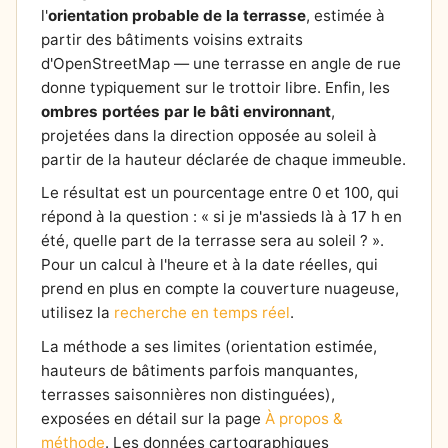
l'
orientation probable de la terrasse
, estimée à
partir des bâtiments voisins extraits
d'OpenStreetMap — une terrasse en angle de rue
donne typiquement sur le trottoir libre. Enfin, les
ombres portées par le bâti environnant
,
projetées dans la direction opposée au soleil à
partir de la hauteur déclarée de chaque immeuble.
Le résultat est un pourcentage entre 0 et 100, qui
répond à la question : « si je m'assieds là à 17 h en
été, quelle part de la terrasse sera au soleil ? ».
Pour un calcul à l'heure et à la date réelles, qui
prend en plus en compte la couverture nuageuse,
utilisez la
recherche en temps réel
.
La méthode a ses limites (orientation estimée,
hauteurs de bâtiments parfois manquantes,
terrasses saisonnières non distinguées),
exposées en détail sur la page
À propos &
méthode
. Les données cartographiques