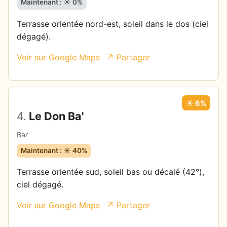
Maintenant : ☀️ 0%
Terrasse orientée nord-est, soleil dans le dos (ciel
dégagé).
Voir sur Google Maps
↗ Partager
☀️ 6%
4.
Le Don Ba'
Bar
Maintenant : ☀️ 40%
Terrasse orientée sud, soleil bas ou décalé (42°),
ciel dégagé.
Voir sur Google Maps
↗ Partager