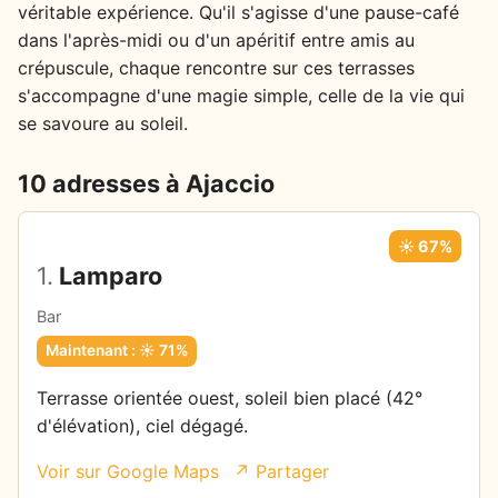
véritable expérience. Qu'il s'agisse d'une pause-café
dans l'après-midi ou d'un apéritif entre amis au
crépuscule, chaque rencontre sur ces terrasses
s'accompagne d'une magie simple, celle de la vie qui
se savoure au soleil.
10 adresses à Ajaccio
☀️ 67%
1.
Lamparo
Bar
Maintenant : ☀️ 71%
Terrasse orientée ouest, soleil bien placé (42°
d'élévation), ciel dégagé.
Voir sur Google Maps
↗ Partager