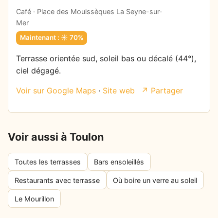
Café · Place des Mouissèques La Seyne-sur-
Mer
Maintenant : ☀️ 70%
Terrasse orientée sud, soleil bas ou décalé (44°),
ciel dégagé.
Voir sur Google Maps
·
Site web
↗ Partager
Voir aussi à Toulon
Toutes les terrasses
Bars ensoleillés
Restaurants avec terrasse
Où boire un verre au soleil
Le Mourillon