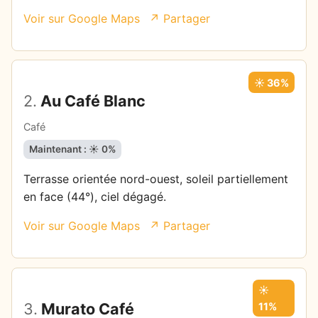
Voir sur Google Maps
↗ Partager
☀️ 36%
2.
Au Café Blanc
Café
Maintenant : ☀️ 0%
Terrasse orientée nord-ouest, soleil partiellement
en face (44°), ciel dégagé.
Voir sur Google Maps
↗ Partager
☀️
3.
Murato Café
11%