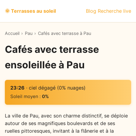
🌞 Terrasses au soleil
Blog
Recherche live
Accueil
›
Pau
›
Cafés avec terrasse à Pau
Cafés avec terrasse
ensoleillée à Pau
23:26
· ciel dégagé (0% nuages)
Soleil moyen :
0%
La ville de Pau, avec son charme distinctif, se déploie
autour de ses magnifiques boulevards et de ses
ruelles pittoresques, invitant à la flânerie et à la