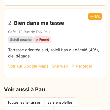
☀️ 6%
2.
Bien dans ma tasse
Café · 10 Rue de Foix Pau
Soleil couché
✗ Fermé
Terrasse orientée sud, soleil bas ou décalé (49°),
ciel dégagé.
Voir sur Google Maps
·
Site web
↗ Partager
Voir aussi à Pau
Toutes les terrasses
Bars ensoleillés