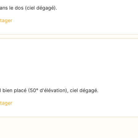
dans le dos (ciel dégagé).
tager
l bien placé (50° d'élévation), ciel dégagé.
tager