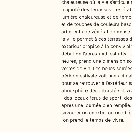
chaleureuse où la vie s’articule 
majorité des terrasses. Les étab
lumière chaleureuse et de tempé
et de touches de couleurs basqu
arborent une végétation dense q
la ville permet à ces terrasses
extérieur propice à la conviviali
début de l’après-midi est idéal 
heures, prend une dimension so
verres de vin. Les belles soirée
période estivale voit une anima
pour se retrouver à l’extérieur 
atmosphère décontractée et viva
: des locaux férus de sport, de
après une journée bien remplie. 
savourer un cocktail ou une biè
l’on prend le temps de vivre.