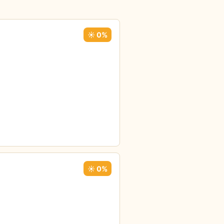
☀️ 0%
☀️ 0%