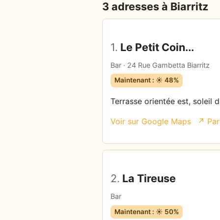
3 adresses à Biarritz
1.
Le Petit Coin...
Bar · 24 Rue Gambetta Biarritz
Maintenant : ☀️ 48%
Terrasse orientée est, soleil 
Voir sur Google Maps
↗ Par
2.
La Tireuse
Bar
Maintenant : ☀️ 50%