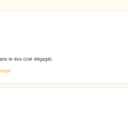
dans le dos (ciel dégagé).
tager