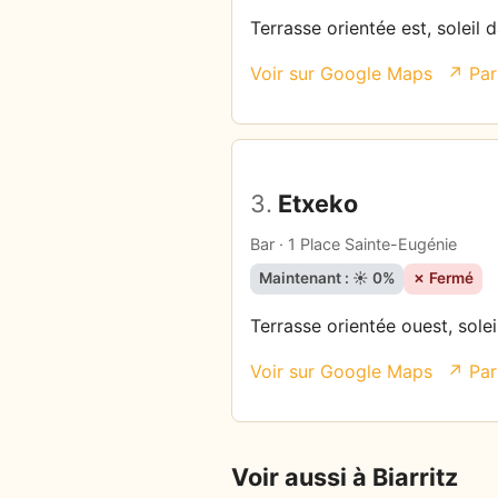
Terrasse orientée est, soleil 
Voir sur Google Maps
↗ Par
3.
Etxeko
Bar · 1 Place Sainte-Eugénie
Maintenant : ☀️ 0%
✗ Fermé
Terrasse orientée ouest, solei
Voir sur Google Maps
↗ Par
Voir aussi à Biarritz