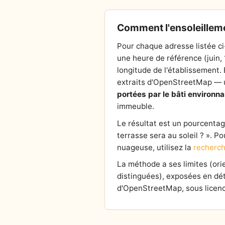
Comment l'ensoleilleme
Pour chaque adresse listée ci
une heure de référence (juin,
longitude de l'établissement. E
extraits d'OpenStreetMap — un
portées par le bâti environna
immeuble.
Le résultat est un pourcentage 
terrasse sera au soleil ? ». P
nuageuse, utilisez la
recherch
La méthode a ses limites (or
distinguées), exposées en dét
d'OpenStreetMap, sous licenc