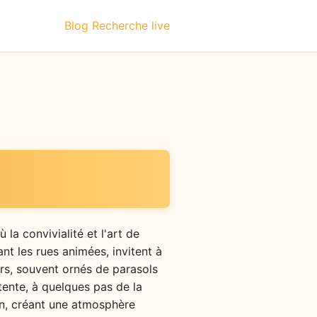
Blog
Recherche live
la convivialité et l'art de
nt les rues animées, invitent à
urs, souvent ornés de parasols
tente, à quelques pas de la
ain, créant une atmosphère