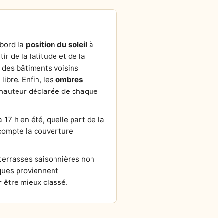
abord la
position du soleil
à
tir de la latitude et de la
r des bâtiments voisins
ibre. Enfin, les
ombres
la hauteur déclarée de chaque
 17 h en été, quelle part de la
n compte la couverture
 terrasses saisonnières non
ques proviennent
 être mieux classé.